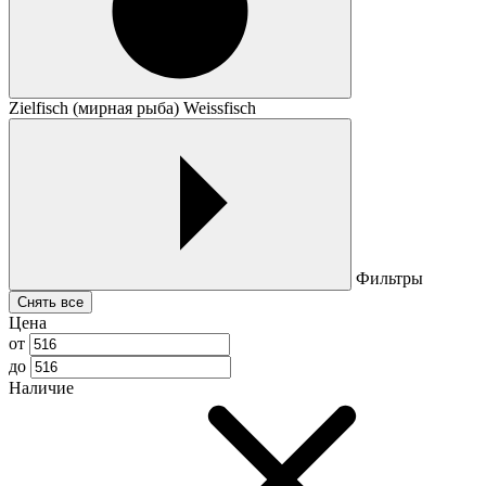
Zielfisch (мирная рыба) Weissfisch
Фильтры
Снять все
Цена
от
до
Наличие