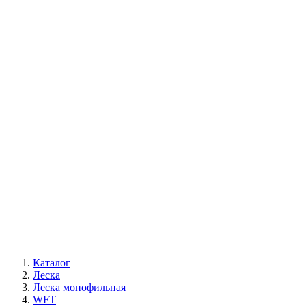
Каталог
Леска
Леска монофильная
WFT