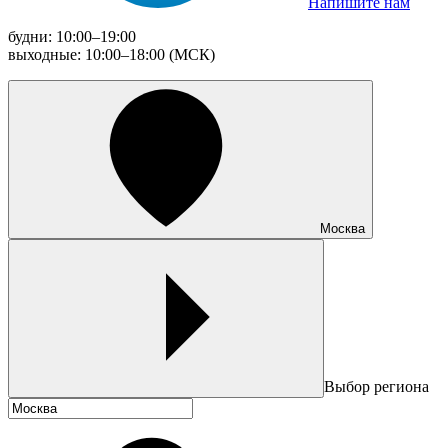
Напишите нам
будни: 10:00–19:00
выходные: 10:00–18:00 (МСК)
Москва
Выбор региона