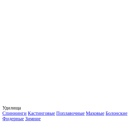
Удилища
Спиннинги
Кастинговые
Поплавочные
Маховые
Болонские
Фидерные
Зимние