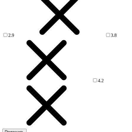
2.9
3.8
4.2
Применить