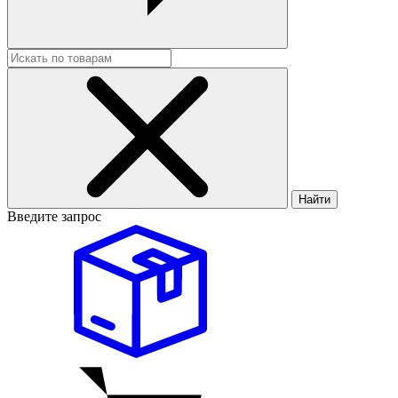
Найти
Введите запрос