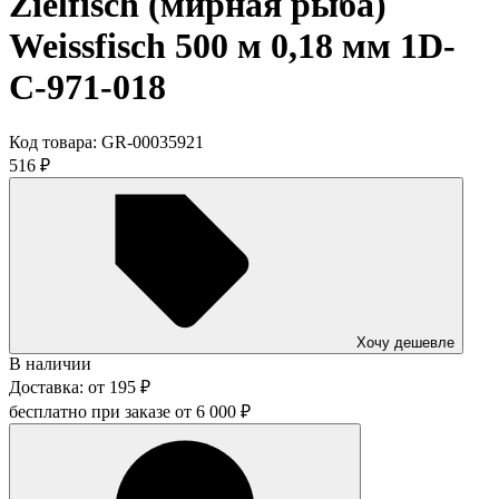
Zielfisch (мирная рыба)
Weissfisch 500 м 0,18 мм 1D-
C-971-018
Код товара:
GR-00035921
516
₽
Хочу дешевле
В наличии
Доставка:
от
195
₽
бесплатно при заказе от
6 000
₽