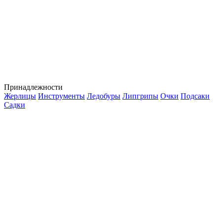
Принадлежности
Жерлицы
Инструменты
Ледобуры
Липгрипы
Очки
Подсаки
Садки