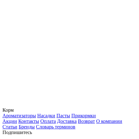
Корм
Ароматизаторы
Насадки
Пасты
Прикормки
Акции
Контакты
Оплата
Доставка
Возврат
О компании
Статьи
Бренды
Словарь терминов
Подпишитесь