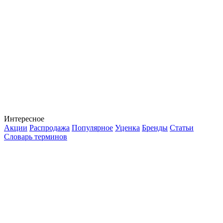
Интересное
Акции
Распродажа
Популярное
Уценка
Бренды
Статьи
Словарь терминов