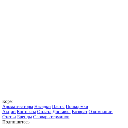
Корм
Ароматизаторы
Насадки
Пасты
Прикормки
Акции
Контакты
Оплата
Доставка
Возврат
О компании
Статьи
Бренды
Словарь терминов
Подпишитесь