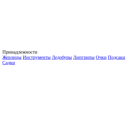
Принадлежности
Жерлицы
Инструменты
Ледобуры
Липгрипы
Очки
Подсаки
Садки