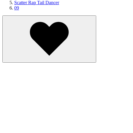
Scatter Rap Tail Dancer
09