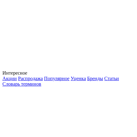
Интересное
Акции
Распродажа
Популярное
Уценка
Бренды
Статьи
Словарь терминов