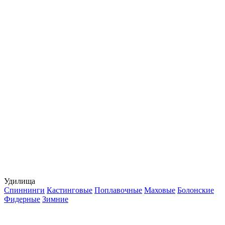
Удилища
Спиннинги
Кастинговые
Поплавочные
Маховые
Болонские
Фидерные
Зимние