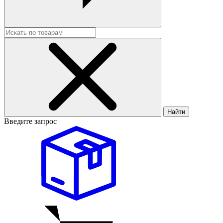
Найти
Введите запрос