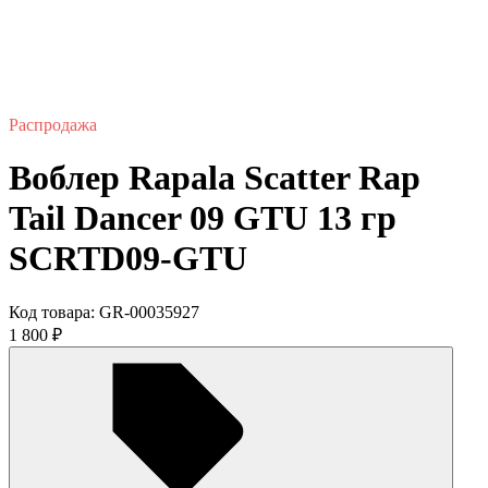
Распродажа
Воблер Rapala Scatter Rap
Tail Dancer 09 GTU 13 гр
SCRTD09-GTU
Код товара:
GR-00035927
1 800
₽