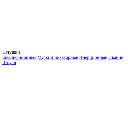
Катушки
Безынерционные
Мультипликаторные
Инерционные
Зимние
Шпули