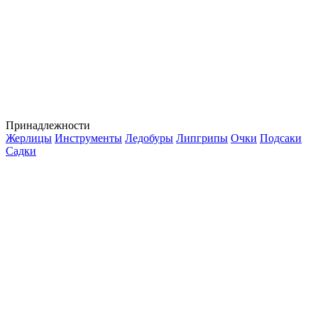
Принадлежности
Жерлицы
Инструменты
Ледобуры
Липгрипы
Очки
Подсаки
Садки