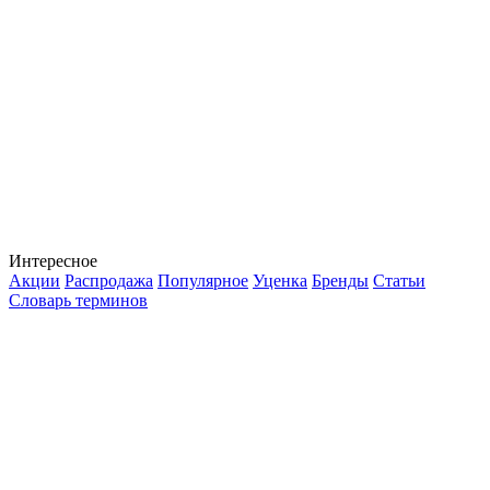
Интересное
Акции
Распродажа
Популярное
Уценка
Бренды
Статьи
Словарь терминов