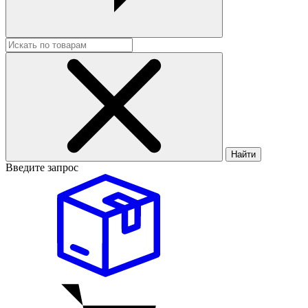
Найти
Введите запрос