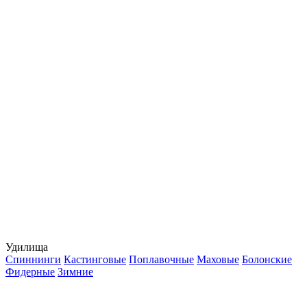
Удилища
Спиннинги
Кастинговые
Поплавочные
Маховые
Болонские
Фидерные
Зимние