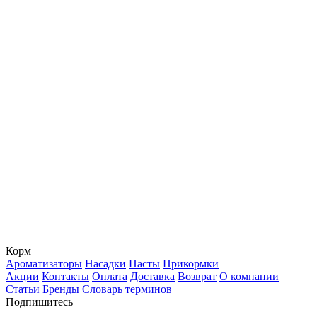
Корм
Ароматизаторы
Насадки
Пасты
Прикормки
Акции
Контакты
Оплата
Доставка
Возврат
О компании
Статьи
Бренды
Словарь терминов
Подпишитесь