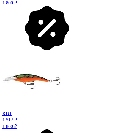
1 800
₽
RDT
1 512
₽
1 800
₽