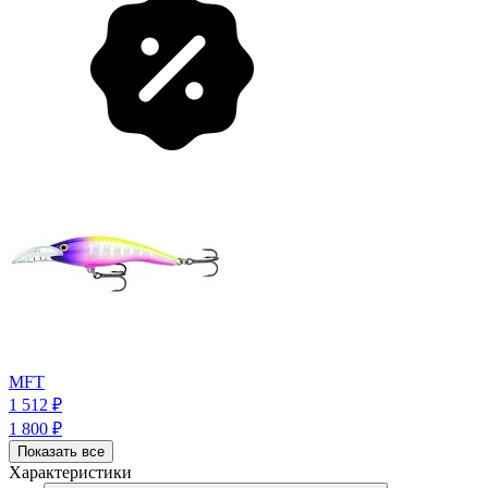
MFT
1 512
₽
1 800
₽
Показать все
Характеристики