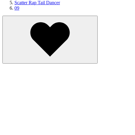
Scatter Rap Tail Dancer
09