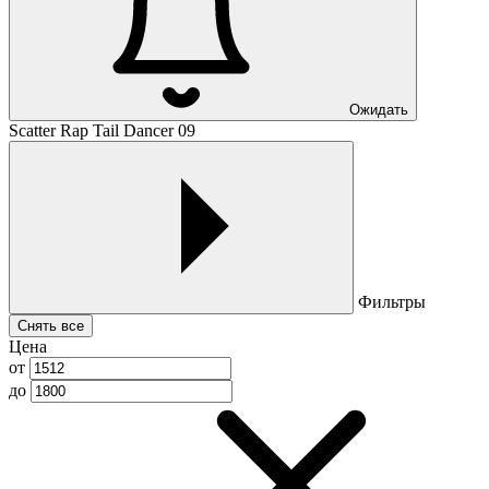
Ожидать
Scatter Rap Tail Dancer 09
Фильтры
Снять все
Цена
от
до