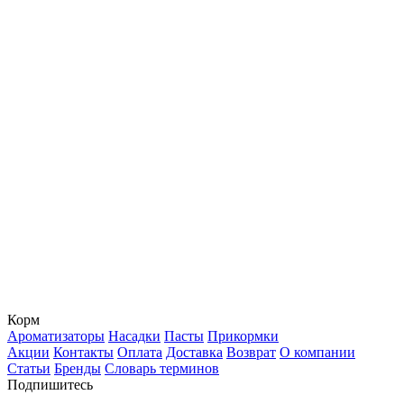
Корм
Ароматизаторы
Насадки
Пасты
Прикормки
Акции
Контакты
Оплата
Доставка
Возврат
О компании
Статьи
Бренды
Словарь терминов
Подпишитесь