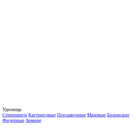
Удилища
Спиннинги
Кастинговые
Поплавочные
Маховые
Болонские
Фидерные
Зимние