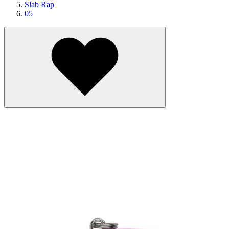
Slab Rap
05