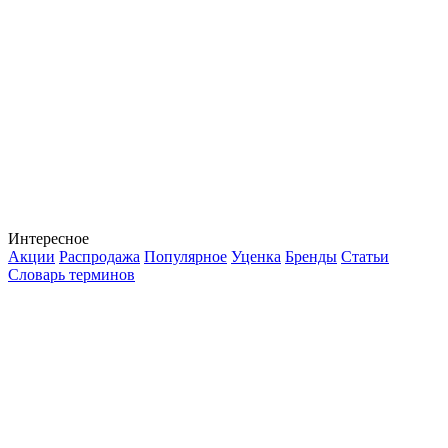
Интересное
Акции
Распродажа
Популярное
Уценка
Бренды
Статьи
Словарь терминов