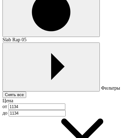
Slab Rap 05
Фильтры
Снять все
Цена
от
до