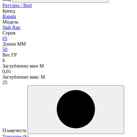
Раттлин / Виб
Бренд
Rapala
Модель
Slab Rap
Серия
05
Длина ММ
50
Вес ГР
6
Заглубление мин М
0,01
Заглубление макс М
25
Плавучесть
Тонущие (S)