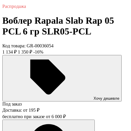
Распродажа
Воблер Rapala Slab Rap 05
PCL 6 гр SLR05-PCL
Код товара:
GR-00036054
1 134
₽
1 350
₽
-16%
Хочу дешевле
Под заказ
Доставка:
от
195
₽
бесплатно при заказе от
6 000
₽