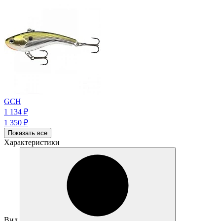
GCH
1 134
₽
1 350
₽
Показать все
Характеристики
Вид