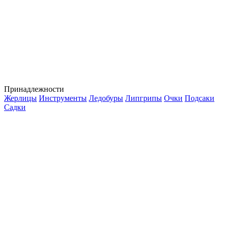
Принадлежности
Жерлицы
Инструменты
Ледобуры
Липгрипы
Очки
Подсаки
Садки