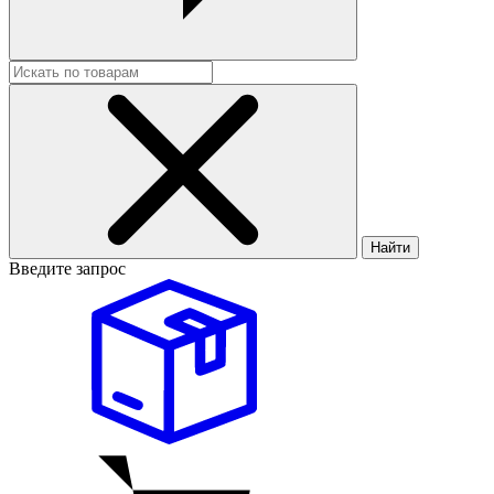
Найти
Введите запрос