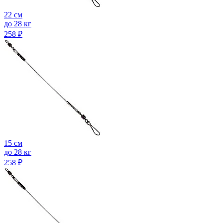
22 см
до 28 кг
258
₽
15 см
до 28 кг
258
₽