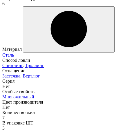
6
Материал
Сталь
Способ ловли
Спиннинг
,
Троллинг
Оснащение
Застежка
,
Вертлюг
Серия
Нет
Особые свойства
Многожильный
Цвет производителя
Нет
Количество жил
7
В упаковке ШТ
3