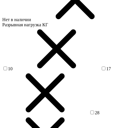
Нет в наличии
Разрывная нагрузка КГ
10
17
28