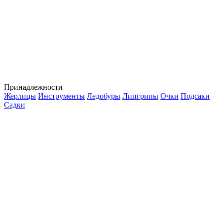
Принадлежности
Жерлицы
Инструменты
Ледобуры
Липгрипы
Очки
Подсаки
Садки