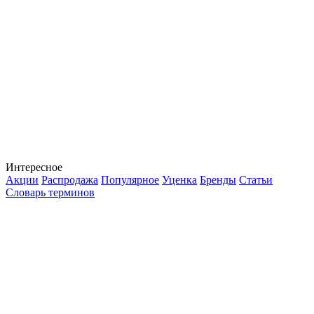
Интересное
Акции
Распродажа
Популярное
Уценка
Бренды
Статьи
Словарь терминов