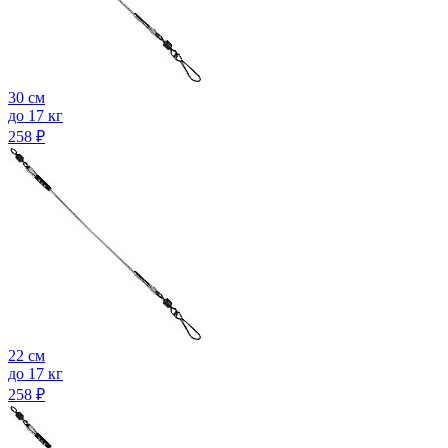
30 см
до 17 кг
258
₽
22 см
до 17 кг
258
₽