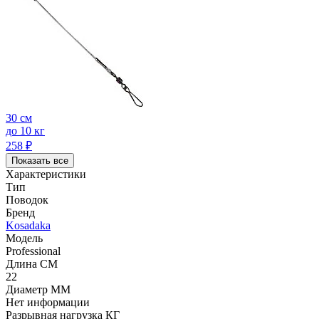
30 см
до 10 кг
258
₽
Показать все
Характеристики
Тип
Поводок
Бренд
Kosadaka
Модель
Professional
Длина СМ
22
Диаметр ММ
Нет информации
Разрывная нагрузка КГ