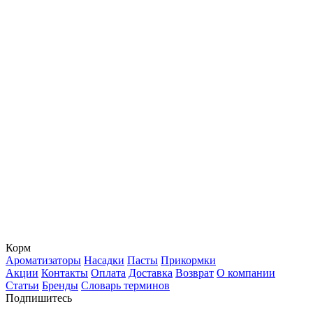
Корм
Ароматизаторы
Насадки
Пасты
Прикормки
Акции
Контакты
Оплата
Доставка
Возврат
О компании
Статьи
Бренды
Словарь терминов
Подпишитесь