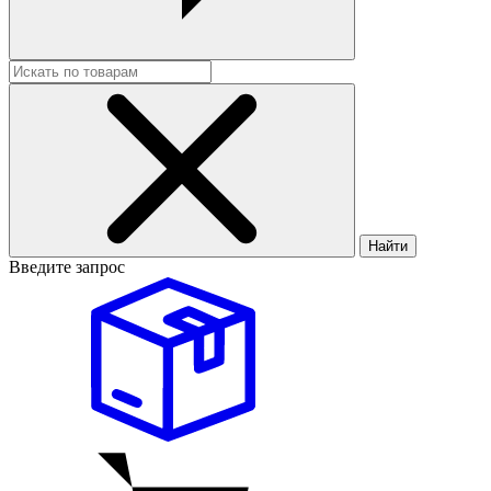
Найти
Введите запрос