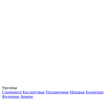
Удилища
Спиннинги
Кастинговые
Поплавочные
Маховые
Болонские
Фидерные
Зимние