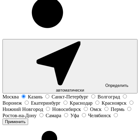
Определить
автоматически
Москва
Казань
Санкт-Петербург
Волгоград
Воронеж
Екатеринбург
Краснодар
Красноярск
Нижний Новгород
Новосибирск
Омск
Пермь
Ростов-на-Дону
Самара
Уфа
Челябинск
Применить