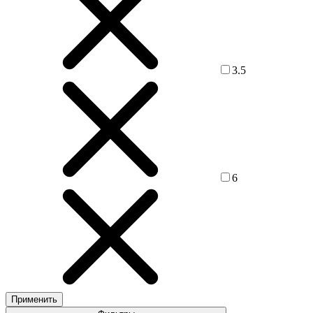
3.5
6
Применить