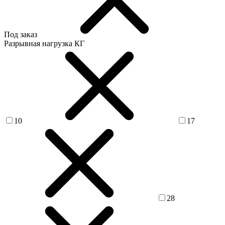
Под заказ
Разрывная нагрузка КГ
10
17
28