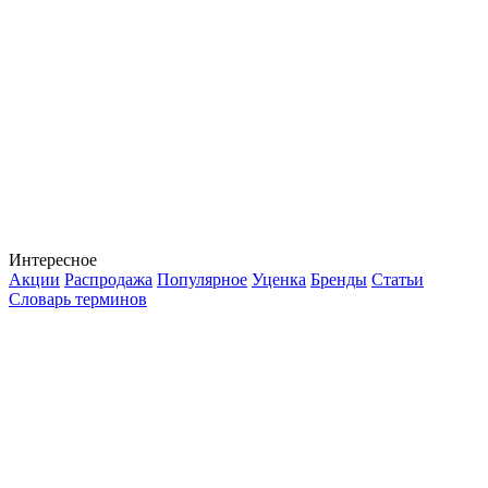
Интересное
Акции
Распродажа
Популярное
Уценка
Бренды
Статьи
Словарь терминов