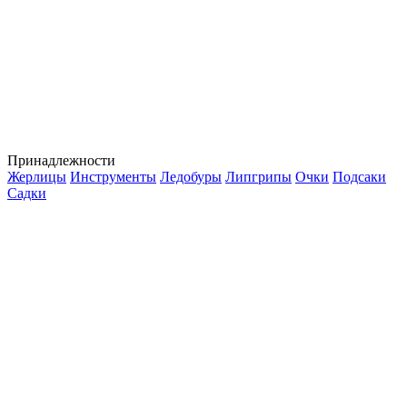
Принадлежности
Жерлицы
Инструменты
Ледобуры
Липгрипы
Очки
Подсаки
Садки