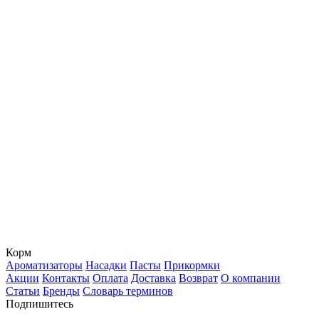
Корм
Ароматизаторы
Насадки
Пасты
Прикормки
Акции
Контакты
Оплата
Доставка
Возврат
О компании
Статьи
Бренды
Словарь терминов
Подпишитесь