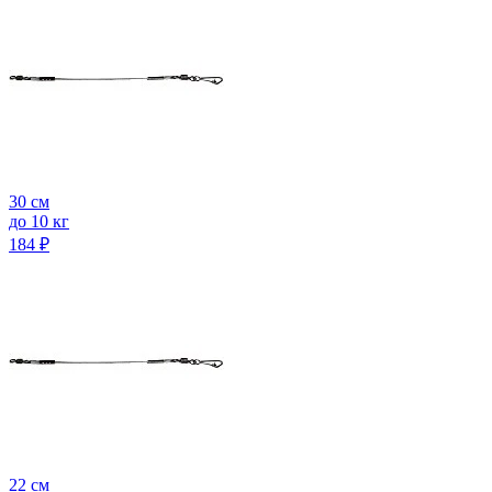
30 см
до 10 кг
184
₽
22 см