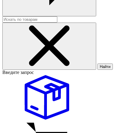
Найти
Введите запрос