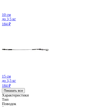
10 см
до 3,5 кг
184
₽
15 см
до 3,5 кг
184
₽
Показать все
Характеристики
Тип
Поводок