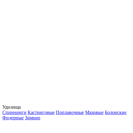
Удилища
Спиннинги
Кастинговые
Поплавочные
Маховые
Болонские
Фидерные
Зимние