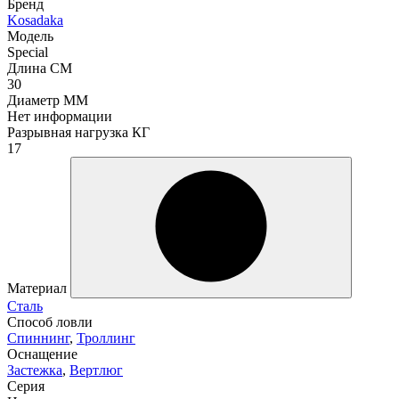
Бренд
Kosadaka
Модель
Special
Длина СМ
30
Диаметр ММ
Нет информации
Разрывная нагрузка КГ
17
Материал
Сталь
Способ ловли
Спиннинг
,
Троллинг
Оснащение
Застежка
,
Вертлюг
Серия