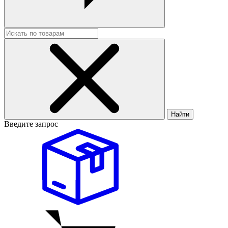
Найти
Введите запрос