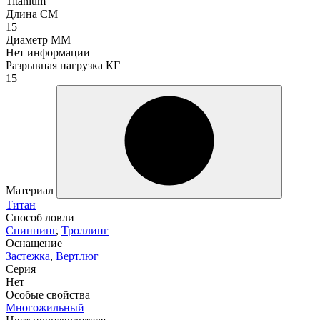
Titanium
Длина СМ
15
Диаметр ММ
Нет информации
Разрывная нагрузка КГ
15
Материал
Титан
Способ ловли
Спиннинг
,
Троллинг
Оснащение
Застежка
,
Вертлюг
Серия
Нет
Особые свойства
Многожильный