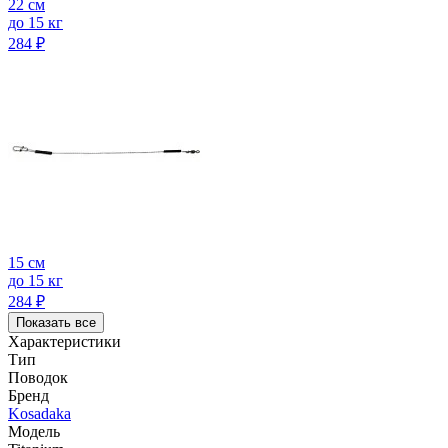
22 см
до 15 кг
284
₽
15 см
до 15 кг
284
₽
Показать все
Характеристики
Тип
Поводок
Бренд
Kosadaka
Модель