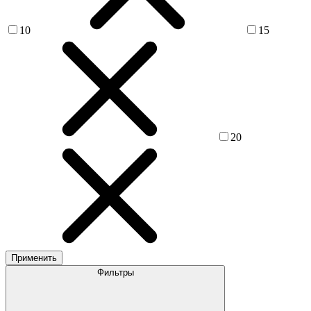
10
15
20
Применить
Фильтры