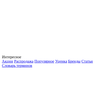
Интересное
Акции
Распродажа
Популярное
Уценка
Бренды
Статьи
Словарь терминов