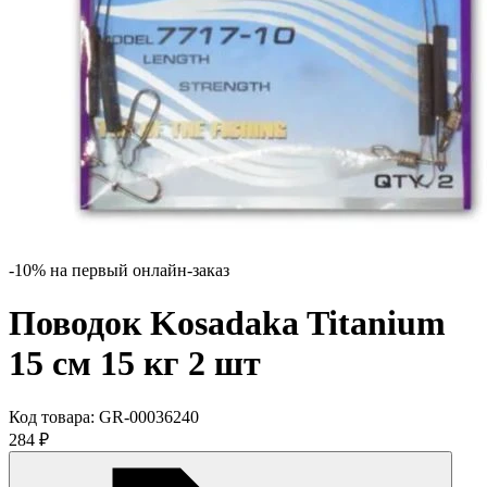
-10% на первый онлайн-заказ
Поводок Kosadaka Titanium
15 см 15 кг 2 шт
Код товара:
GR-00036240
284
₽