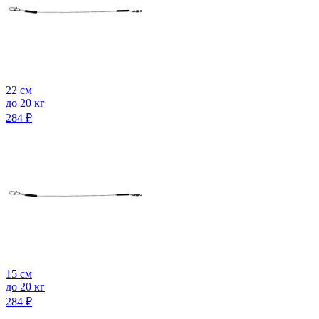
22 см
до 20 кг
284
₽
15 см
до 20 кг
284
₽