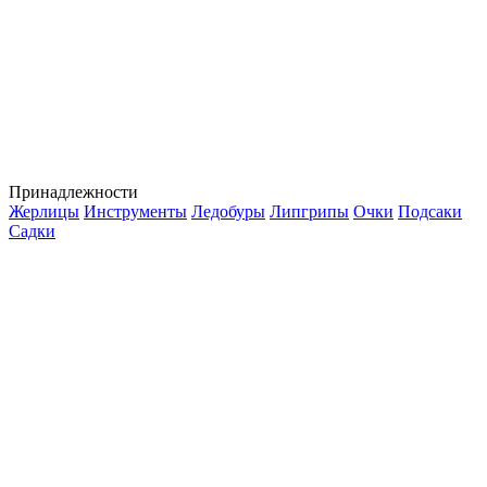
Принадлежности
Жерлицы
Инструменты
Ледобуры
Липгрипы
Очки
Подсаки
Садки