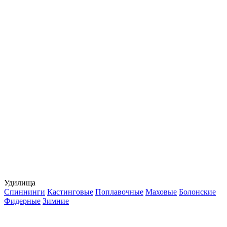
Удилища
Спиннинги
Кастинговые
Поплавочные
Маховые
Болонские
Фидерные
Зимние