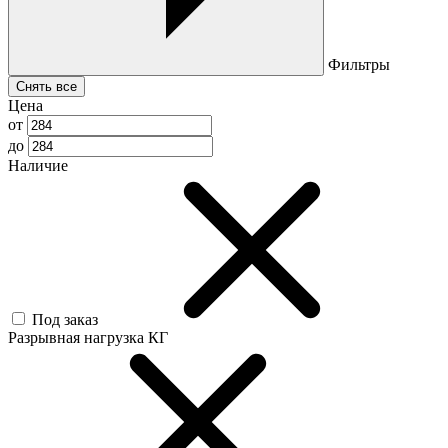
Фильтры
Снять все
Цена
от
до
Наличие
Под заказ
Разрывная нагрузка КГ