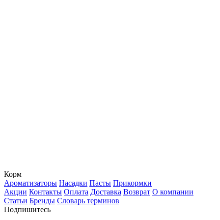
Корм
Ароматизаторы
Насадки
Пасты
Прикормки
Акции
Контакты
Оплата
Доставка
Возврат
О компании
Статьи
Бренды
Словарь терминов
Подпишитесь