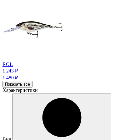
ROL
1 243
₽
1 480
₽
Показать все
Характеристики
Вид