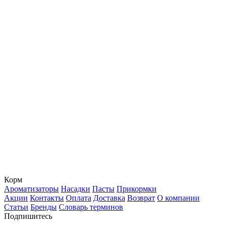
Корм
Ароматизаторы
Насадки
Пасты
Прикормки
Акции
Контакты
Оплата
Доставка
Возврат
О компании
Статьи
Бренды
Словарь терминов
Подпишитесь