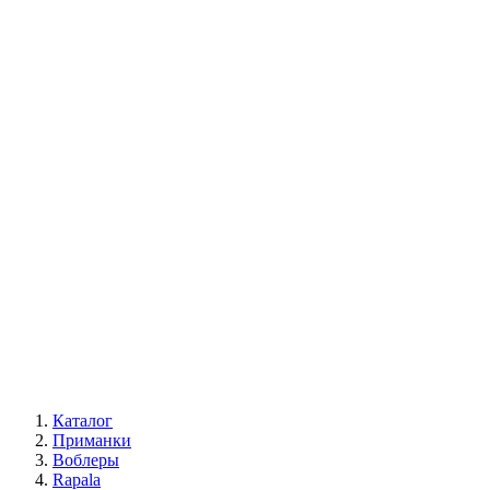
Каталог
Приманки
Воблеры
Rapala