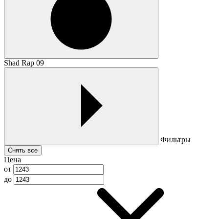
Shad Rap 09
Фильтры
Снять все
Цена
от
до