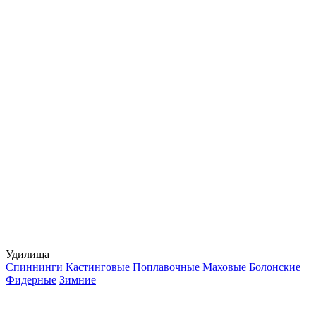
Удилища
Спиннинги
Кастинговые
Поплавочные
Маховые
Болонские
Фидерные
Зимние