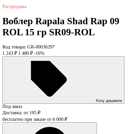
Распродажа
Воблер Rapala Shad Rap 09
ROL 15 гр SR09-ROL
Код товара:
GR-00036297
1 243
₽
1 480
₽
-16%
Хочу дешевле
Под заказ
Доставка:
от
195
₽
бесплатно при заказе от
6 000
₽