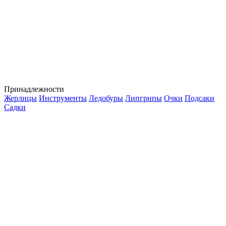
Принадлежности
Жерлицы
Инструменты
Ледобуры
Липгрипы
Очки
Подсаки
Садки