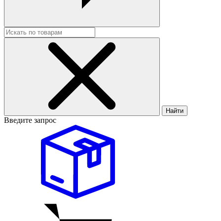
Найти
Введите запрос