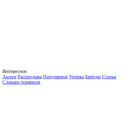
Интересное
Акции
Распродажа
Популярное
Уценка
Бренды
Статьи
Словарь терминов