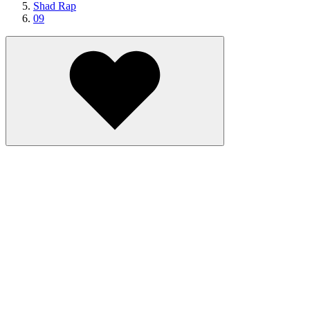
Shad Rap
09