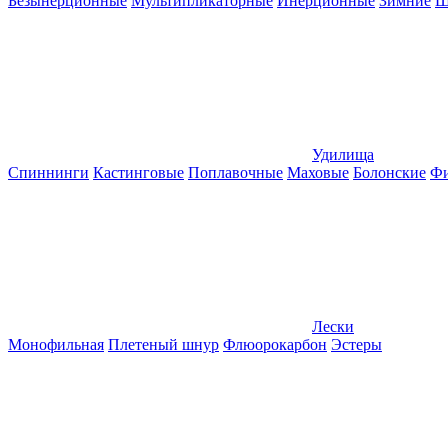
Безынерционные
Мультипликаторные
Инерционные
Зимние
Ш
Удилища
Спиннинги
Кастинговые
Поплавочные
Маховые
Болонские
Фи
Лески
Монофильная
Плетеный шнур
Флюорокарбон
Эстеры