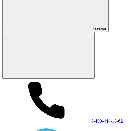
Каталог
8-499-444-18-62