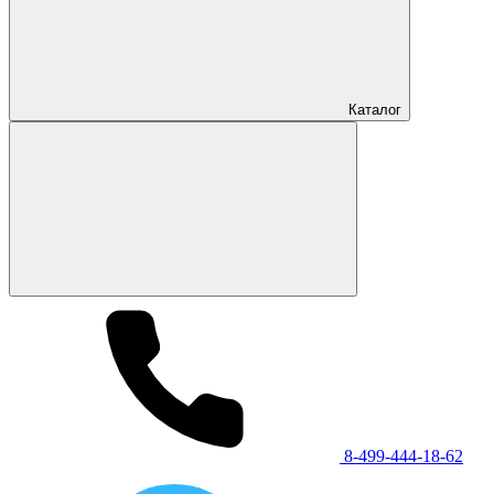
Каталог
8-499-444-18-62