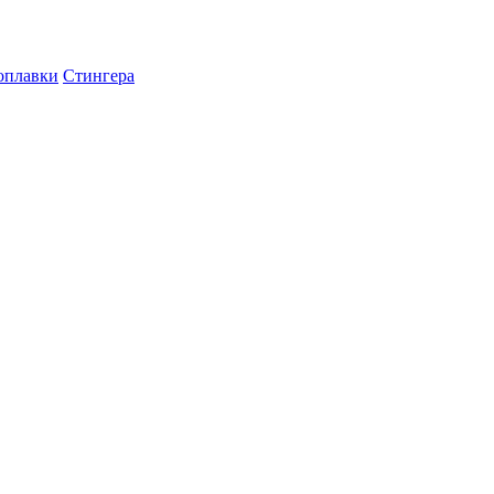
оплавки
Стингера