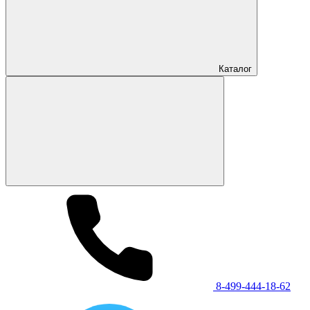
Каталог
8-499-444-18-62