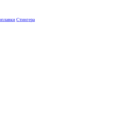
оплавки
Стингера