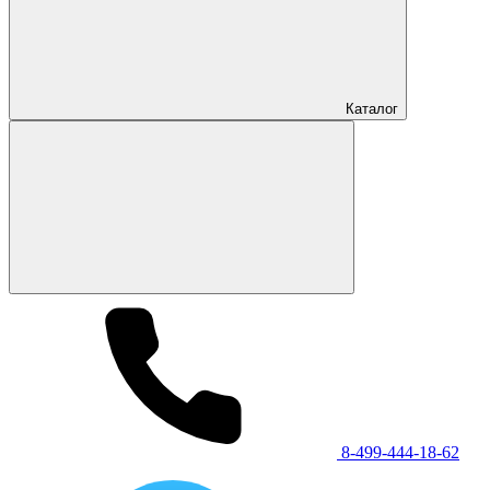
Каталог
8-499-444-18-62