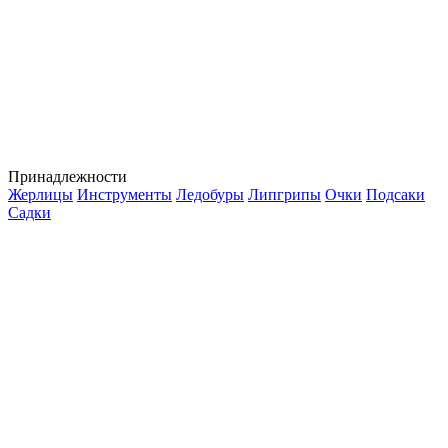
Принадлежности
Жерлицы
Инструменты
Ледобуры
Липгрипы
Очки
Подсаки
Садки