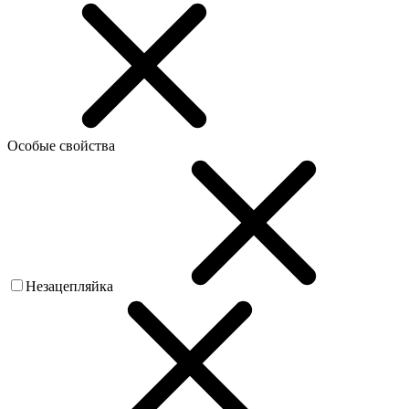
Особые свойства
Незацепляйка