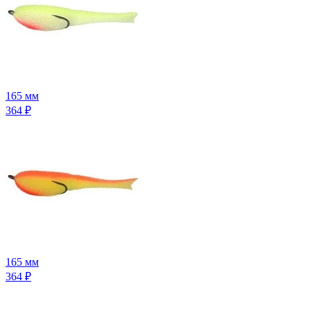
165 мм
364
₽
165 мм
364
₽