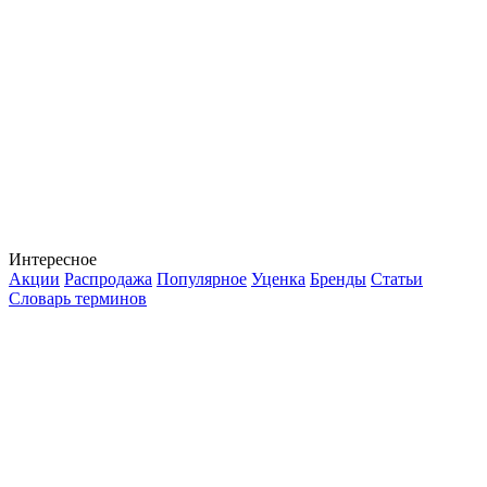
Интересное
Акции
Распродажа
Популярное
Уценка
Бренды
Статьи
Словарь терминов