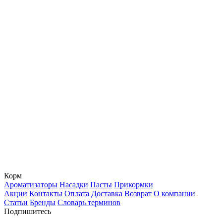
Корм
Ароматизаторы
Насадки
Пасты
Прикормки
Акции
Контакты
Оплата
Доставка
Возврат
О компании
Статьи
Бренды
Словарь терминов
Подпишитесь