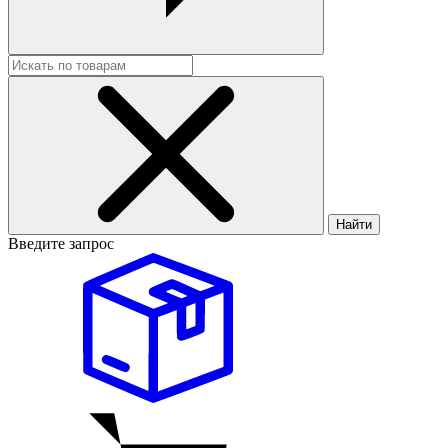
Найти
Введите запрос