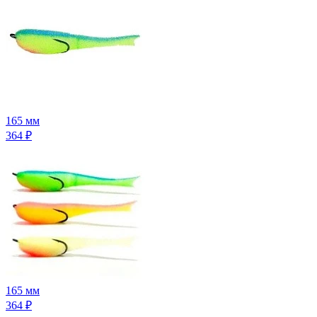
165 мм
364
₽
165 мм
364
₽