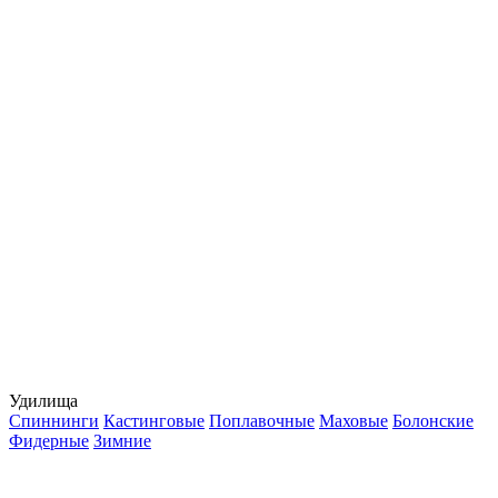
Удилища
Спиннинги
Кастинговые
Поплавочные
Маховые
Болонские
Фидерные
Зимние