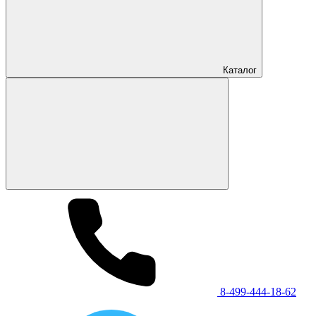
Каталог
8-499-444-18-62