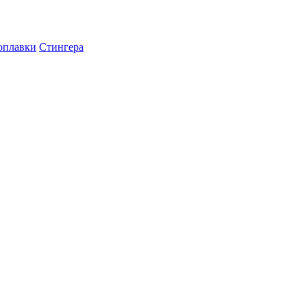
оплавки
Стингера