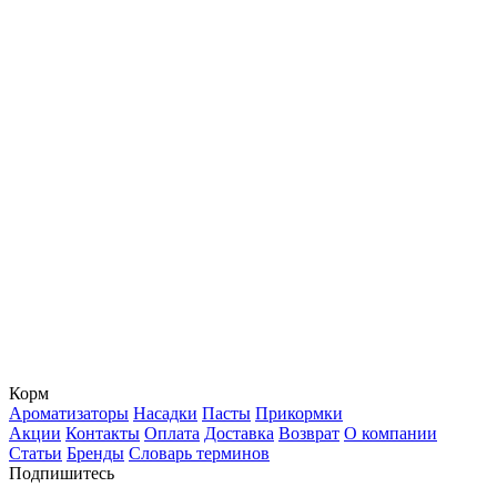
Корм
Ароматизаторы
Насадки
Пасты
Прикормки
Акции
Контакты
Оплата
Доставка
Возврат
О компании
Статьи
Бренды
Словарь терминов
Подпишитесь