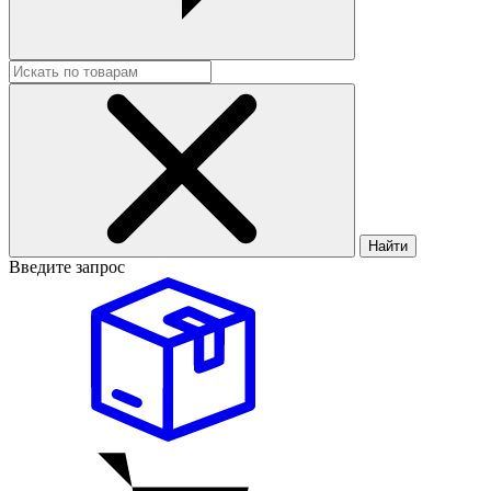
Найти
Введите запрос