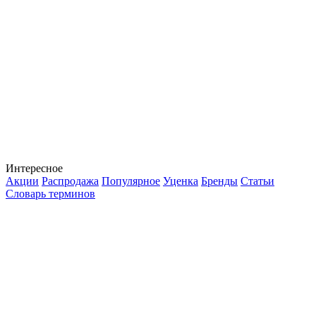
Интересное
Акции
Распродажа
Популярное
Уценка
Бренды
Статьи
Словарь терминов