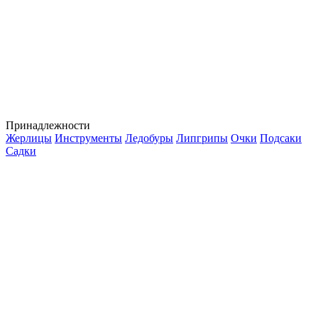
Принадлежности
Жерлицы
Инструменты
Ледобуры
Липгрипы
Очки
Подсаки
Садки