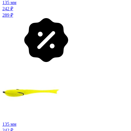
135 мм
242
₽
289
₽
135 мм
242
₽