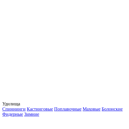
Удилища
Спиннинги
Кастинговые
Поплавочные
Маховые
Болонские
Фидерные
Зимние