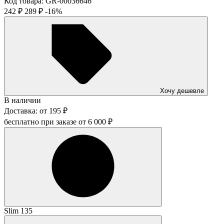
Код товара:
GR-00036646
242
₽
289
₽
-16%
Хочу дешевле
В наличии
Доставка:
от
195
₽
бесплатно при заказе от
6 000
₽
Slim 135