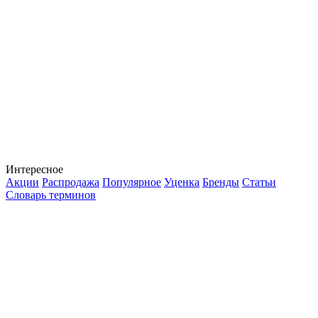
Интересное
Акции
Распродажа
Популярное
Уценка
Бренды
Статьи
Словарь терминов