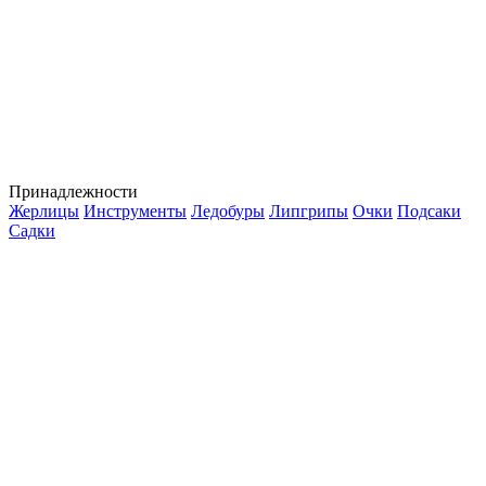
Принадлежности
Жерлицы
Инструменты
Ледобуры
Липгрипы
Очки
Подсаки
Садки