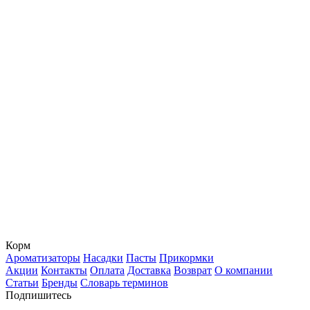
Корм
Ароматизаторы
Насадки
Пасты
Прикормки
Акции
Контакты
Оплата
Доставка
Возврат
О компании
Статьи
Бренды
Словарь терминов
Подпишитесь