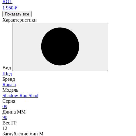
ROL
1 950
₽
Показать все
Характеристики
Вид
Шед
Бренд
Rapala
Модель
Shadow Rap Shad
Серия
09
Длина ММ
90
Вес ГР
12
Заглубление мин М