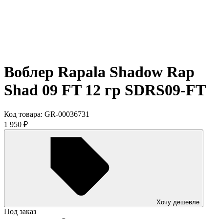
Воблер Rapala Shadow Rap
Shad 09 FT 12 гр SDRS09-FT
Код товара:
GR-00036731
1 950
₽
Хочу дешевле
Под заказ