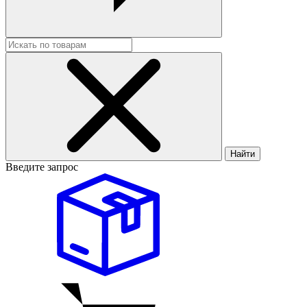
Найти
Введите запрос