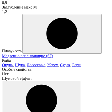
0,9
Заглубление макс М
1,2
Плавучесть
Медленно всплывающие (SF)
Рыба
Окунь
,
Щука
,
Лососевые
,
Жерех
,
Судак
,
Берш
Особые свойства
Нет
Шумовой эффект