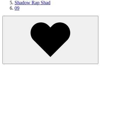
Shadow Rap Shad
09