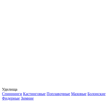
Удилища
Спиннинги
Кастинговые
Поплавочные
Маховые
Болонские
Фидерные
Зимние