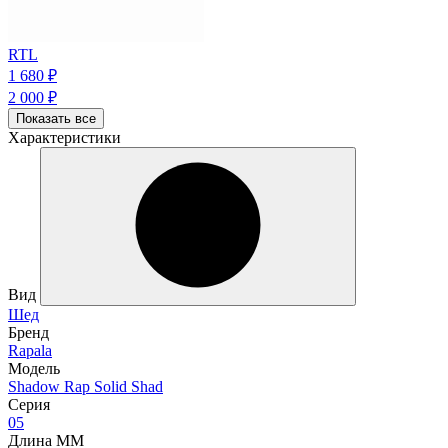
RTL
1 680
₽
2 000
₽
Показать все
Характеристики
Вид
Шед
Бренд
Rapala
Модель
Shadow Rap Solid Shad
Серия
05
Длина ММ