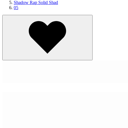
Shadow Rap Solid Shad
05