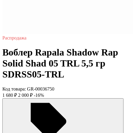
Распродажа
Воблер Rapala Shadow Rap
Solid Shad 05 TRL 5,5 гр
SDRSS05-TRL
Код товара:
GR-00036750
1 680
₽
2 000
₽
-16%