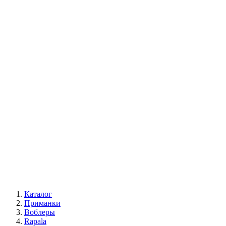
Каталог
Приманки
Воблеры
Rapala