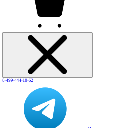
8-499-444-18-62