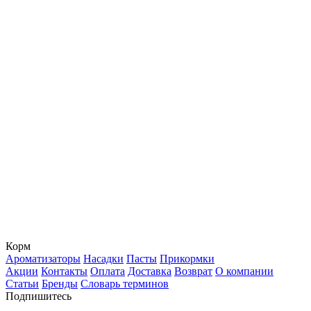
Корм
Ароматизаторы
Насадки
Пасты
Прикормки
Акции
Контакты
Оплата
Доставка
Возврат
О компании
Статьи
Бренды
Словарь терминов
Подпишитесь