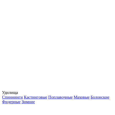
Удилища
Спиннинги
Кастинговые
Поплавочные
Маховые
Болонские
Фидерные
Зимние