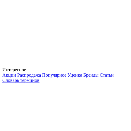
Интересное
Акции
Распродажа
Популярное
Уценка
Бренды
Статьи
Словарь терминов