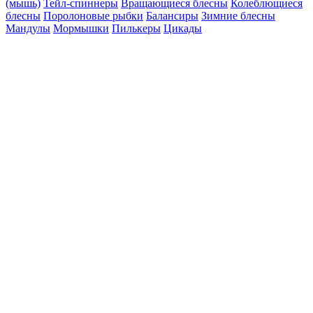
(мышь)
Тейл-спиннеры
Вращающиеся блесны
Колеблющиеся
блесны
Поролоновые рыбки
Балансиры
Зимние блесны
Мандулы
Мормышки
Пилькеры
Цикады