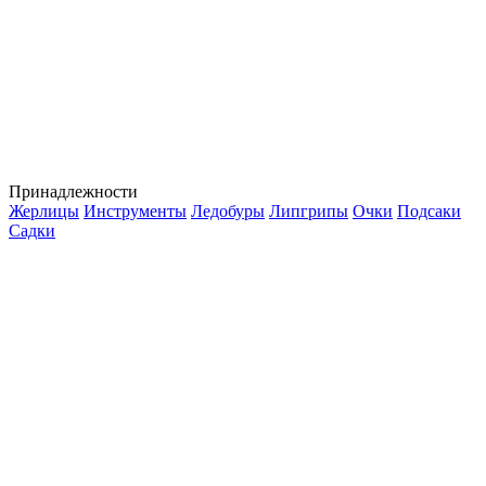
Принадлежности
Жерлицы
Инструменты
Ледобуры
Липгрипы
Очки
Подсаки
Садки