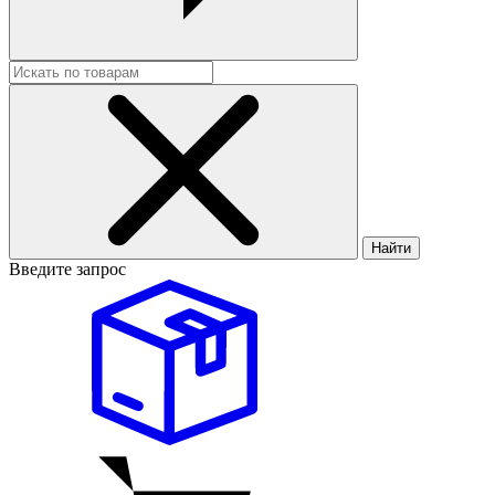
Найти
Введите запрос