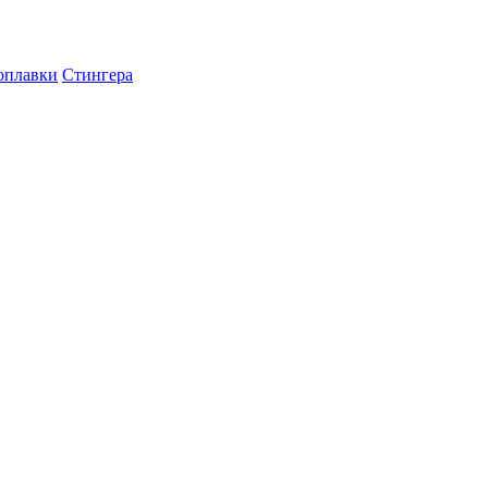
оплавки
Стингера