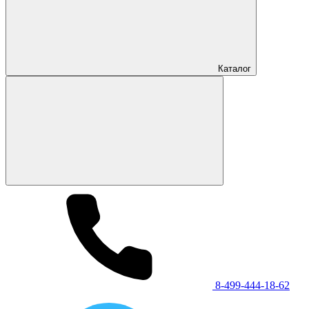
Каталог
8-499-444-18-62