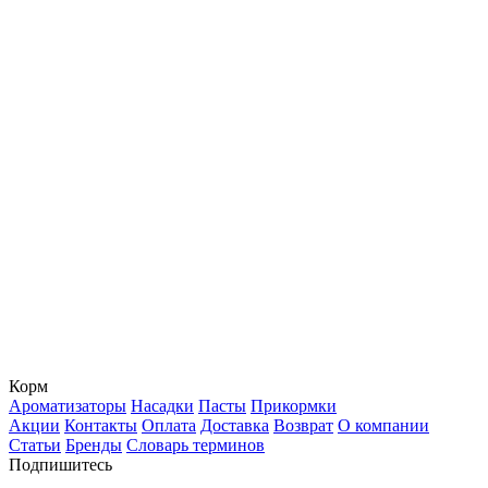
Корм
Ароматизаторы
Насадки
Пасты
Прикормки
Акции
Контакты
Оплата
Доставка
Возврат
О компании
Статьи
Бренды
Словарь терминов
Подпишитесь