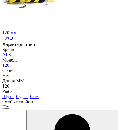
120 мм
223
₽
Характеристики
Бренд
APS
Модель
120
Серия
Нет
Длина ММ
120
Рыба
Щука
,
Судак
,
Сом
Особые свойства
Нет