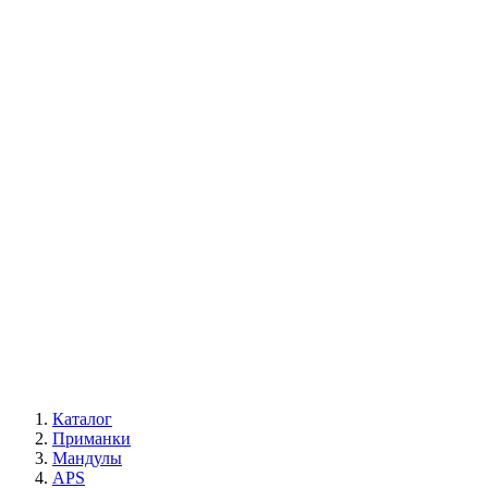
Каталог
Приманки
Мандулы
APS