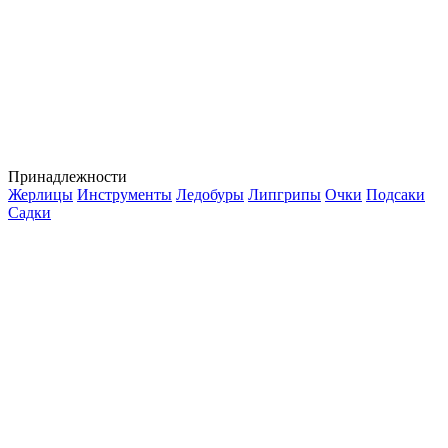
Принадлежности
Жерлицы
Инструменты
Ледобуры
Липгрипы
Очки
Подсаки
Садки