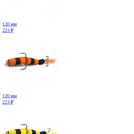
120 мм
223
₽
120 мм
223
₽