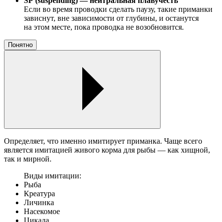
SP (suspending) — нейтральная плавучесть
Если во время проводки сделать паузу, такие приманки
зависнут, вне зависимости от глубины, и останутся
на этом месте, пока проводка не возобновится.
Понятно
Определяет, что именно имитирует приманка. Чаще всего
является имитацией живого корма для рыбы — как хищной,
так и мирной.
Виды имитации:
Рыба
Креатура
Личинка
Насекомое
Цикада