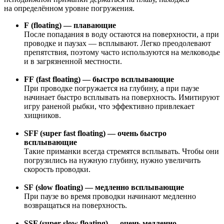
на определённом уровне погружения.
F (floating) — плавающие
После попадания в воду остаются на поверхности, а при
проводке и паузах — всплывают. Легко преодолевают
препятствия, поэтому часто используются на мелководье
и в загрязненной местности.
FF (fast floating) — быстро всплывающие
При проводке погружается на глубину, а при паузе
начинает быстро всплывать на поверхность. Имитируют
игру раненой рыбки, что эффективно привлекает
хищников.
SFF (super fast floating) — очень быстро
всплывающие
Такие приманки всегда стремятся всплывать. Чтобы они
погрузились на нужную глубину, нужно увеличить
скорость проводки.
SF (slow floating) — медленно всплывающие
При паузе во время проводки начинают медленно
возвращаться на поверхность.
SSF (super slow floating) — очень медленно