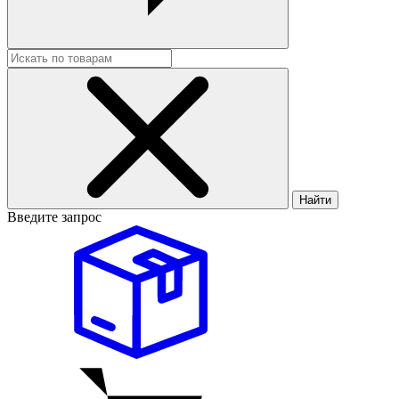
Найти
Введите запрос