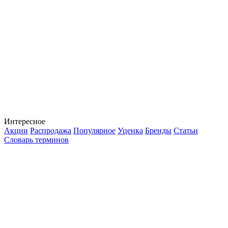
Интересное
Акции
Распродажа
Популярное
Уценка
Бренды
Статьи
Словарь терминов