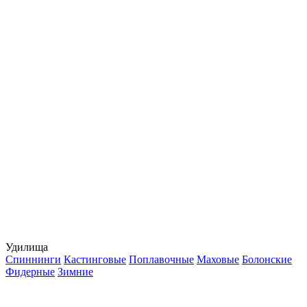
Удилища
Спиннинги
Кастинговые
Поплавочные
Маховые
Болонские
Фидерные
Зимние