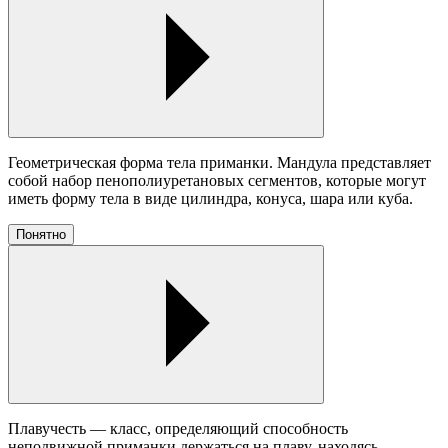
Геометрическая форма тела приманки. Мандула представляет
собой набор пенополиуретановых сегментов, которые могут
иметь форму тела в виде цилиндра, конуса, шара или куба.
Понятно
Плавучесть — класс, определяющий способность
неподвижной приманки держаться на плаву, находясь