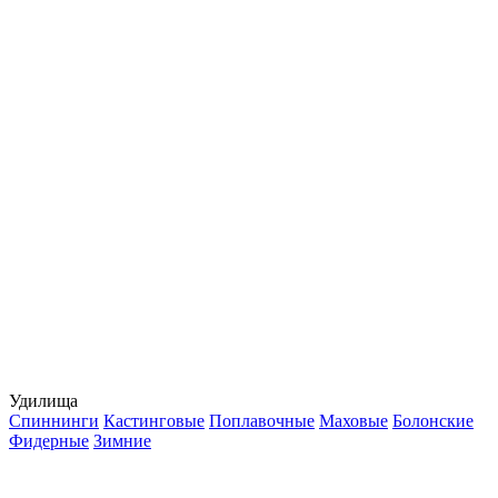
Удилища
Спиннинги
Кастинговые
Поплавочные
Маховые
Болонские
Фидерные
Зимние