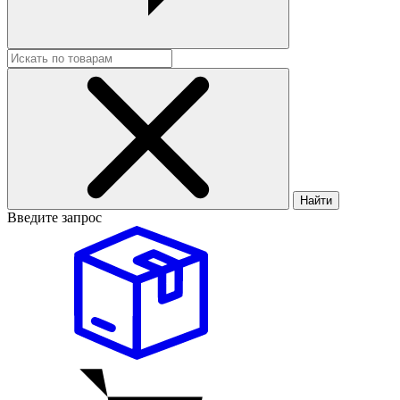
Найти
Введите запрос