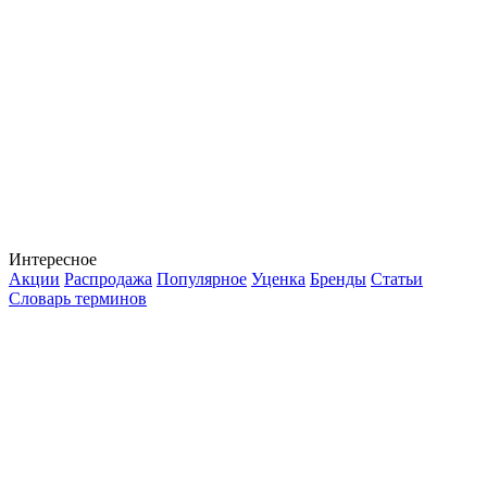
Интересное
Акции
Распродажа
Популярное
Уценка
Бренды
Статьи
Словарь терминов