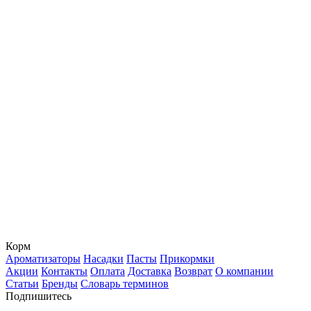
Корм
Ароматизаторы
Насадки
Пасты
Прикормки
Акции
Контакты
Оплата
Доставка
Возврат
О компании
Статьи
Бренды
Словарь терминов
Подпишитесь