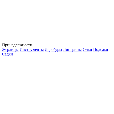
Принадлежности
Жерлицы
Инструменты
Ледобуры
Липгрипы
Очки
Подсаки
Садки