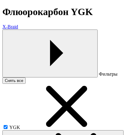
Флюорокарбон YGK
X-Braid
Фильтры
Снять все
YGK