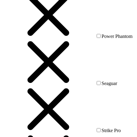
Power Phantom
Seaguar
Strike Pro