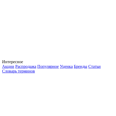
Интересное
Акции
Распродажа
Популярное
Уценка
Бренды
Статьи
Словарь терминов