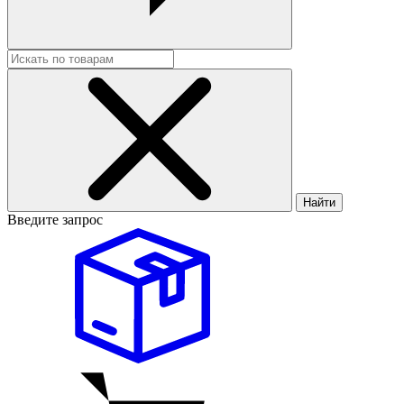
Найти
Введите запрос