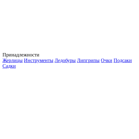
Принадлежности
Жерлицы
Инструменты
Ледобуры
Липгрипы
Очки
Подсаки
Садки