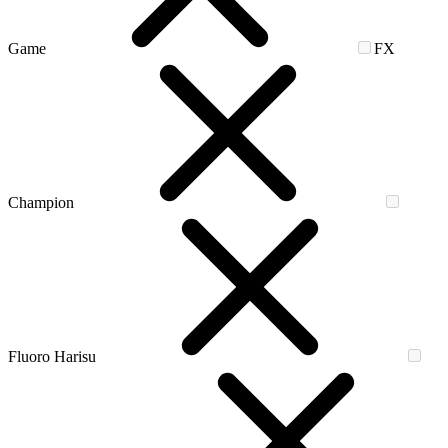
Game
FX
Champion
Fluoro Harisu