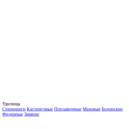
Удилища
Спиннинги
Кастинговые
Поплавочные
Маховые
Болонские
Фидерные
Зимние