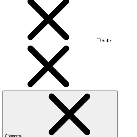
Sufix
Сбросить