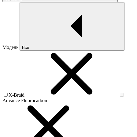
Модель
Все
X-Braid
Advance Fluorocarbon