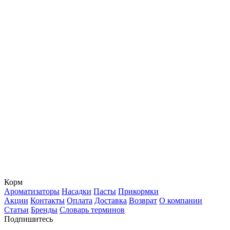
Корм
Ароматизаторы
Насадки
Пасты
Прикормки
Акции
Контакты
Оплата
Доставка
Возврат
О компании
Статьи
Бренды
Словарь терминов
Подпишитесь