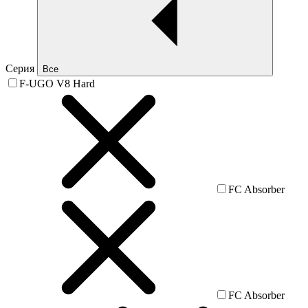
Серия
Все
F-UGO V8 Hard
FC Absorber
FC Absorber