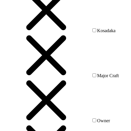
Kosadaka
Major Craft
Owner