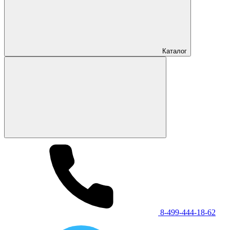
Каталог
8-499-444-18-62