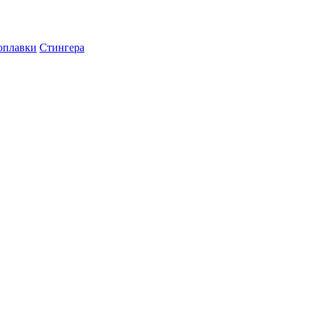
оплавки
Стингера