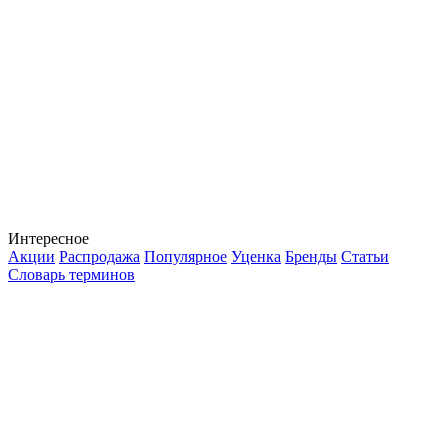
Интересное
Акции
Распродажа
Популярное
Уценка
Бренды
Статьи
Словарь терминов