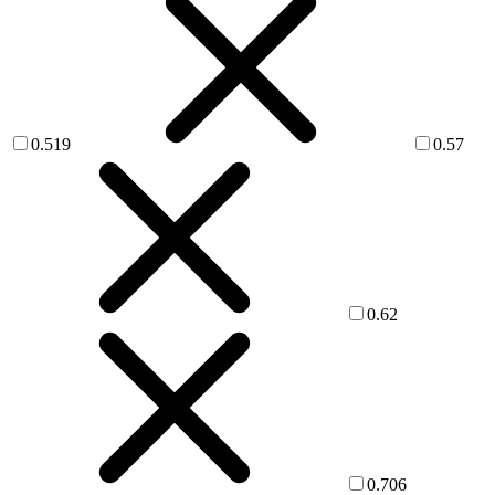
0.519
0.57
0.62
0.706