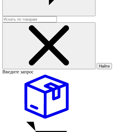
Найти
Введите запрос