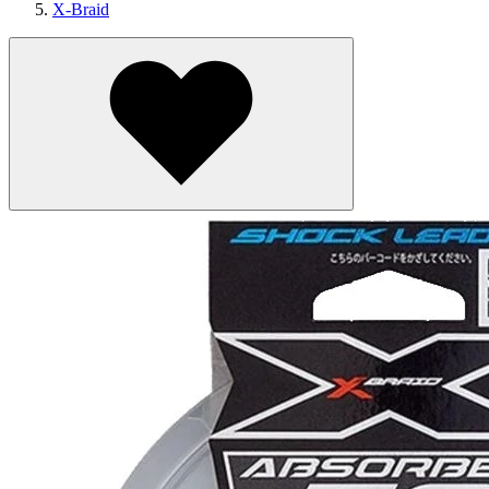
X-Braid