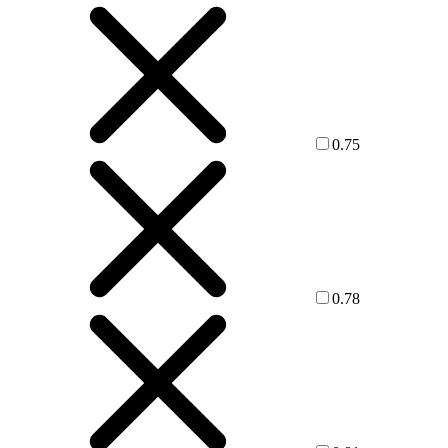
0.75
0.78