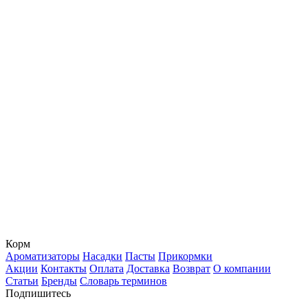
Корм
Ароматизаторы
Насадки
Пасты
Прикормки
Акции
Контакты
Оплата
Доставка
Возврат
О компании
Статьи
Бренды
Словарь терминов
Подпишитесь