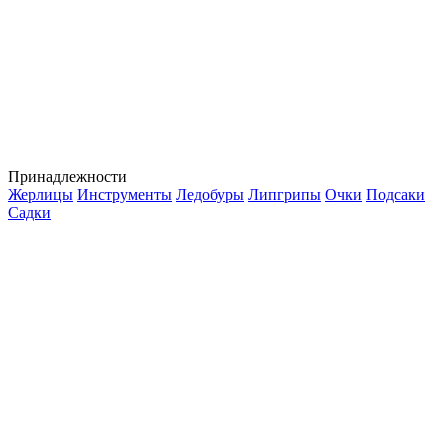
Принадлежности
Жерлицы
Инструменты
Ледобуры
Липгрипы
Очки
Подсаки
Садки