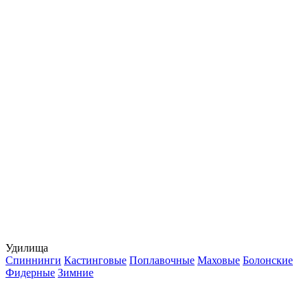
Удилища
Спиннинги
Кастинговые
Поплавочные
Маховые
Болонские
Фидерные
Зимние