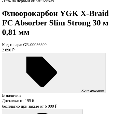
-15% на первый онлайн-заказ
Флюорокарбон YGK X-Braid
FC Absorber Slim Strong 30 м
0,81 мм
Код товара:
GR-00036399
2 890
₽
Хочу дешевле
В наличии
Доставка:
от
195
₽
бесплатно при заказе от
6 000
₽