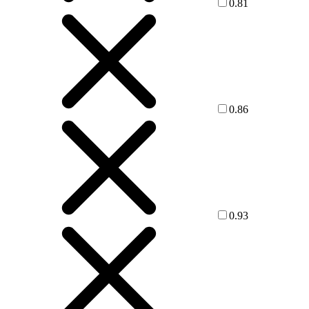
0.81
0.86
0.93