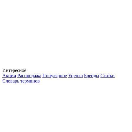
Интересное
Акции
Распродажа
Популярное
Уценка
Бренды
Статьи
Словарь терминов