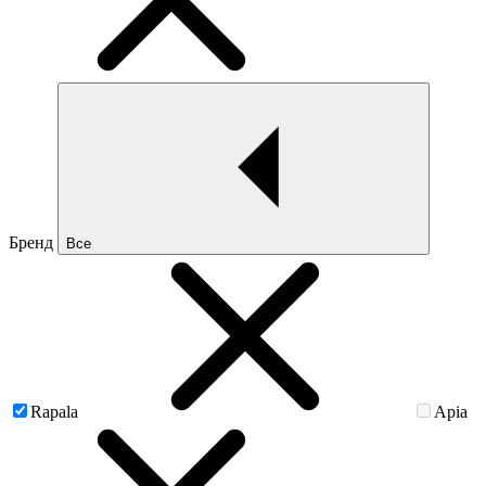
Бренд
Все
Rapala
Apia