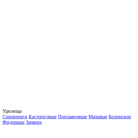
Удилища
Спиннинги
Кастинговые
Поплавочные
Маховые
Болонские
Фидерные
Зимние