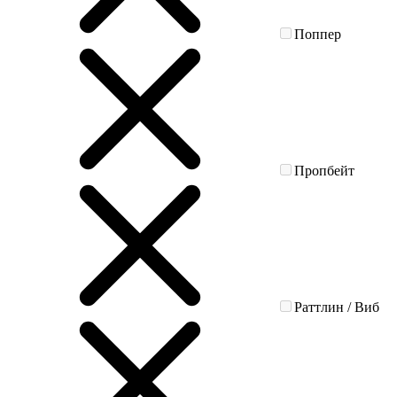
Поппер
Пропбейт
Раттлин / Виб