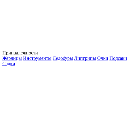
Принадлежности
Жерлицы
Инструменты
Ледобуры
Липгрипы
Очки
Подсаки
Садки