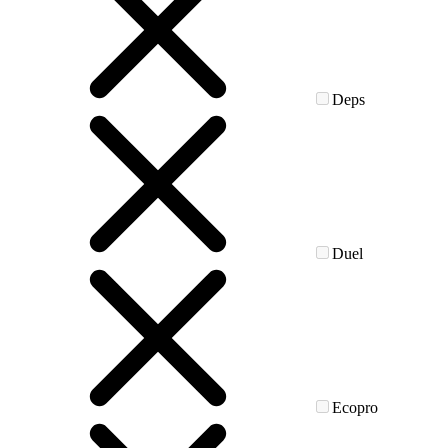
Deps
Duel
Ecopro