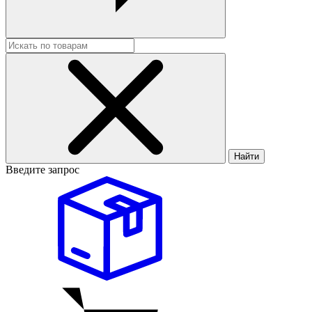
Найти
Введите запрос