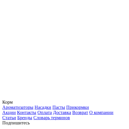
Корм
Ароматизаторы
Насадки
Пасты
Прикормки
Акции
Контакты
Оплата
Доставка
Возврат
О компании
Статьи
Бренды
Словарь терминов
Подпишитесь