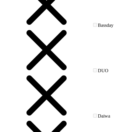
Bassday
DUO
Daiwa