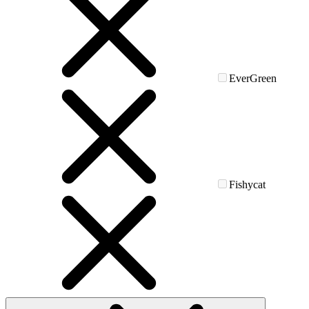
EverGreen
Fishycat