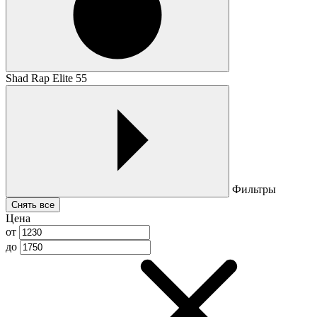
Shad Rap Elite 55
Фильтры
Снять все
Цена
от
до