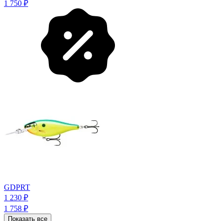
1 750
₽
GDPRT
1 230
₽
1 758
₽
Показать все