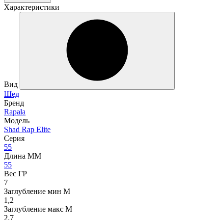
Характеристики
Вид
Шед
Бренд
Rapala
Модель
Shad Rap Elite
Серия
55
Длина ММ
55
Вес ГР
7
Заглубление мин М
1,2
Заглубление макс М
2,7