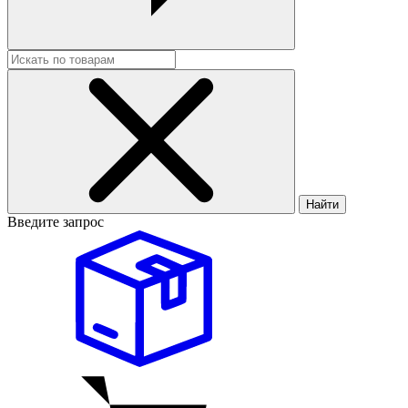
Найти
Введите запрос