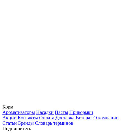
Корм
Ароматизаторы
Насадки
Пасты
Прикормки
Акции
Контакты
Оплата
Доставка
Возврат
О компании
Статьи
Бренды
Словарь терминов
Подпишитесь