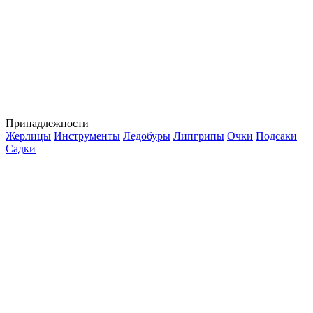
Принадлежности
Жерлицы
Инструменты
Ледобуры
Липгрипы
Очки
Подсаки
Садки