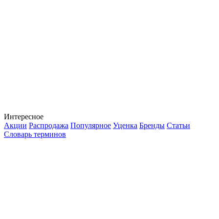
Интересное
Акции
Распродажа
Популярное
Уценка
Бренды
Статьи
Словарь терминов