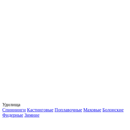
Удилища
Спиннинги
Кастинговые
Поплавочные
Маховые
Болонские
Фидерные
Зимние