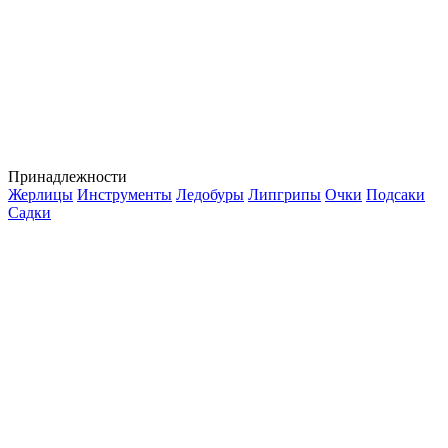
Принадлежности
Жерлицы
Инструменты
Ледобуры
Липгрипы
Очки
Подсаки
Садки