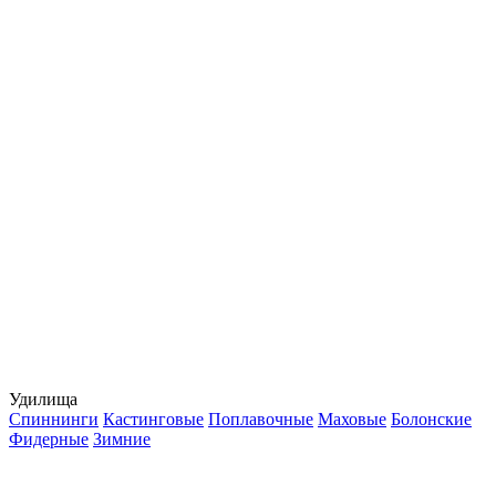
Удилища
Спиннинги
Кастинговые
Поплавочные
Маховые
Болонские
Фидерные
Зимние