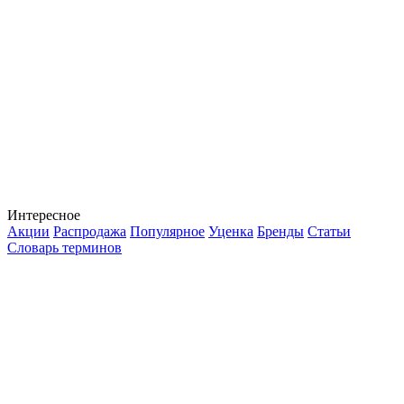
Интересное
Акции
Распродажа
Популярное
Уценка
Бренды
Статьи
Словарь терминов