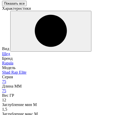
Показать все
Характеристики
Вид
Шед
Бренд
Rapala
Модель
Shad Rap Elite
Серия
75
Длина ММ
75
Вес ГР
12
Заглубление мин М
1,5
Заглубление макс М