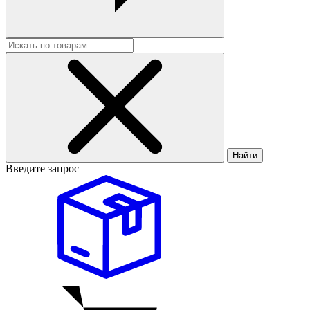
Найти
Введите запрос