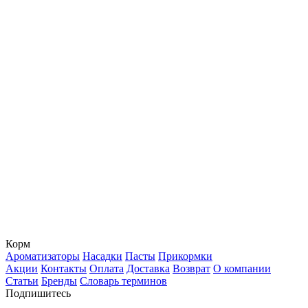
Корм
Ароматизаторы
Насадки
Пасты
Прикормки
Акции
Контакты
Оплата
Доставка
Возврат
О компании
Статьи
Бренды
Словарь терминов
Подпишитесь