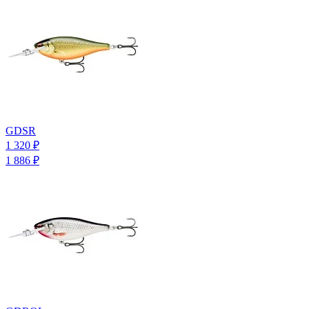
GDSR
1 320
₽
1 886
₽