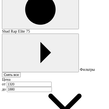
Shad Rap Elite 75
Фильтры
Снять все
Цена
от
до