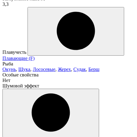
3,3
Плавучесть
Плавающие (F)
Рыба
Окунь
,
Щука
,
Лососевые
,
Жерех
,
Судак
,
Берш
Особые свойства
Нет
Шумовой эффект