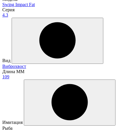
Swing Impact Fat
Серия
4.3
Вид
Виброхвост
Длина ММ
109
Имитация
Рыба