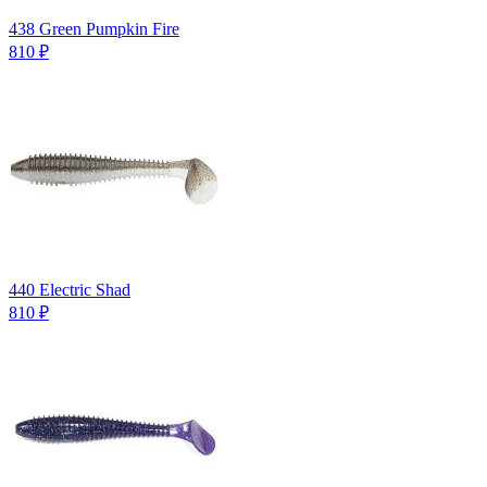
438 Green Pumpkin Fire
810
₽
440 Electric Shad
810
₽