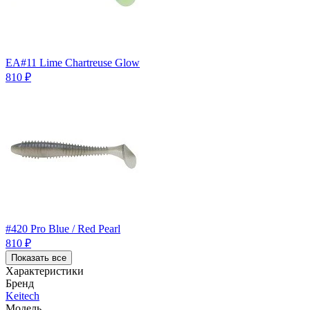
EA#11 Lime Chartreuse Glow
810
₽
#420 Pro Blue / Red Pearl
810
₽
Показать все
Характеристики
Бренд
Keitech
Модель