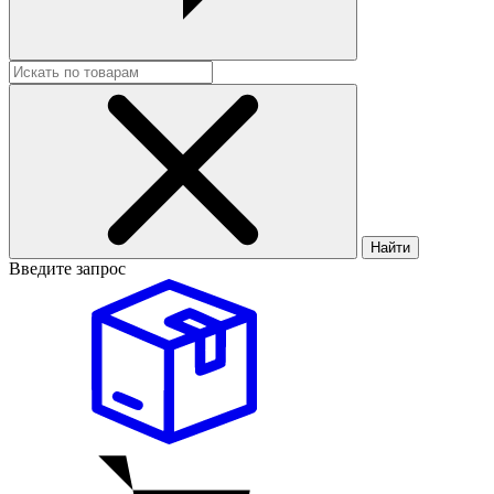
Найти
Введите запрос