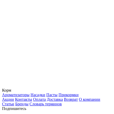
Корм
Ароматизаторы
Насадки
Пасты
Прикормки
Акции
Контакты
Оплата
Доставка
Возврат
О компании
Статьи
Бренды
Словарь терминов
Подпишитесь