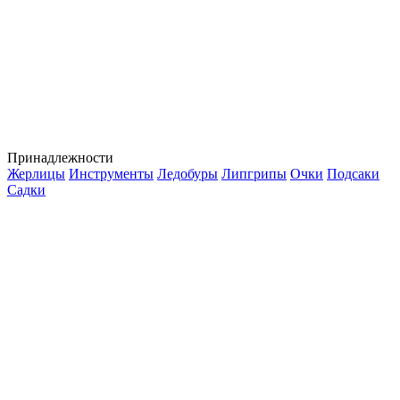
Принадлежности
Жерлицы
Инструменты
Ледобуры
Липгрипы
Очки
Подсаки
Садки