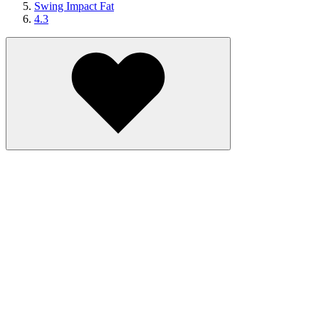
Swing Impact Fat
4.3