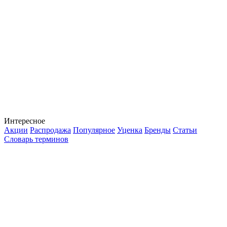
Интересное
Акции
Распродажа
Популярное
Уценка
Бренды
Статьи
Словарь терминов