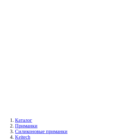
Каталог
Приманки
Силиконовые приманки
Keitech