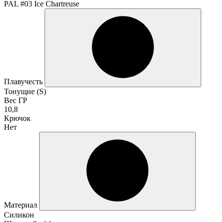
PAL #03 Ice Chartreuse
Плавучесть
Тонущие (S)
Вес ГР
10,8
Крючок
Нет
Материал
Силикон