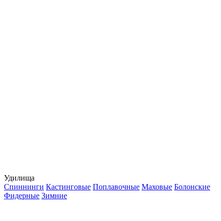
Удилища
Спиннинги
Кастинговые
Поплавочные
Маховые
Болонские
Фидерные
Зимние