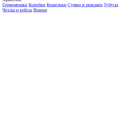
Гермомешки
Коробки
Кошельки
Сумки и рюкзаки
Тубусы
Чехлы и кейсы
Ящики