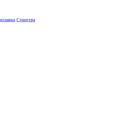
оплавки
Стингера