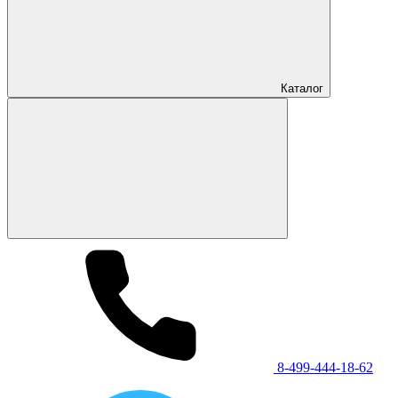
Каталог
8-499-444-18-62