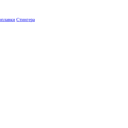
оплавки
Стингера