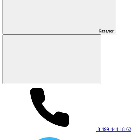
Каталог
8-499-444-18-62