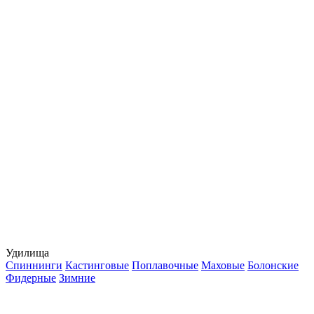
Удилища
Спиннинги
Кастинговые
Поплавочные
Маховые
Болонские
Фидерные
Зимние