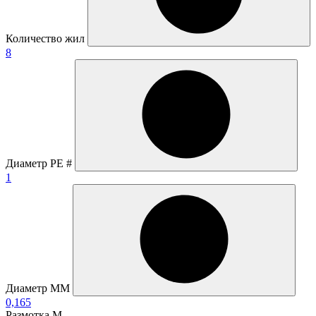
Количество жил
8
Диаметр PE #
1
Диаметр ММ
0,165
Размотка М