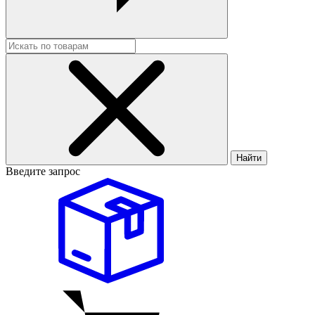
Найти
Введите запрос