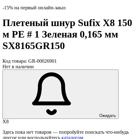
-15% на первый онлайн-заказ
Плетеный шнур Sufix X8 150
м PE # 1 Зеленая 0,165 мм
SX8165GR150
Код товара:
GR-00026901
Нет в наличии
Ожидать
X8
Здесь пока нет товаров — попробуйте поискать что-нибудь
другое или воспользуйтесь
каталогом
.