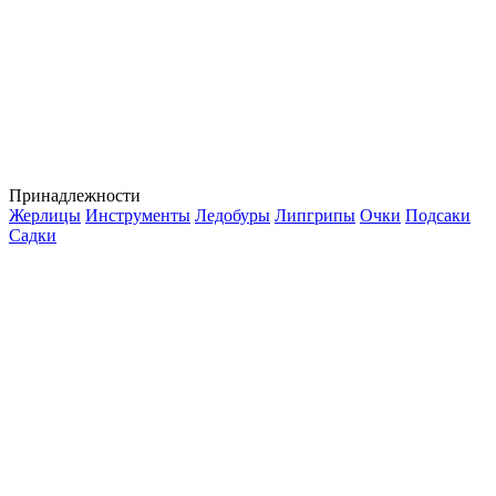
Принадлежности
Жерлицы
Инструменты
Ледобуры
Липгрипы
Очки
Подсаки
Садки