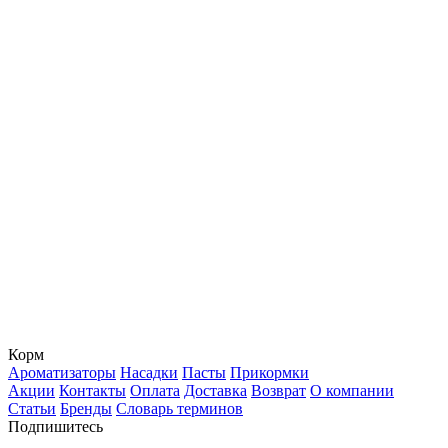
Корм
Ароматизаторы
Насадки
Пасты
Прикормки
Акции
Контакты
Оплата
Доставка
Возврат
О компании
Статьи
Бренды
Словарь терминов
Подпишитесь