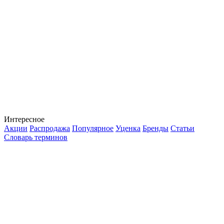
Интересное
Акции
Распродажа
Популярное
Уценка
Бренды
Статьи
Словарь терминов