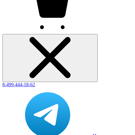
8-499-444-18-62