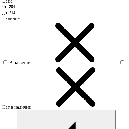
Цена
от
до
Наличие
В наличии
Нет в наличии