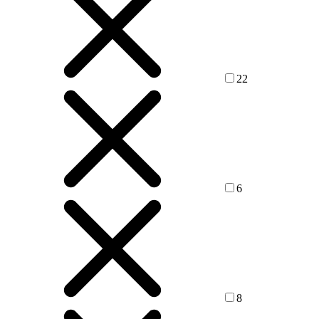
22
6
8