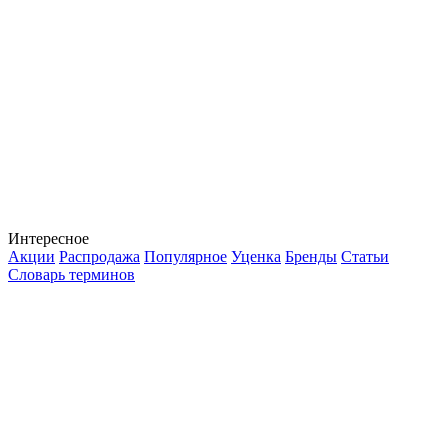
Интересное
Акции
Распродажа
Популярное
Уценка
Бренды
Статьи
Словарь терминов