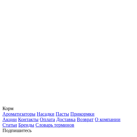
Корм
Ароматизаторы
Насадки
Пасты
Прикормки
Акции
Контакты
Оплата
Доставка
Возврат
О компании
Статьи
Бренды
Словарь терминов
Подпишитесь