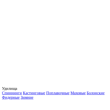
Удилища
Спиннинги
Кастинговые
Поплавочные
Маховые
Болонские
Фидерные
Зимние