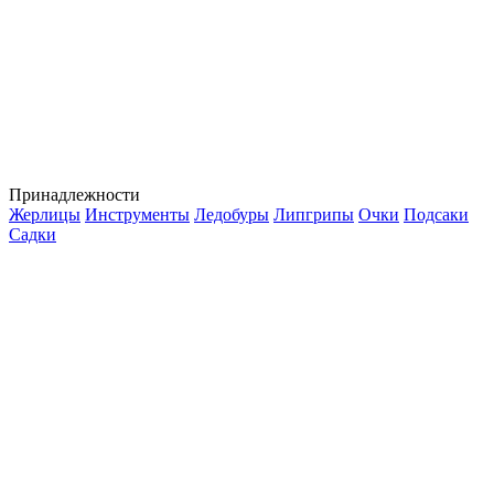
Принадлежности
Жерлицы
Инструменты
Ледобуры
Липгрипы
Очки
Подсаки
Садки