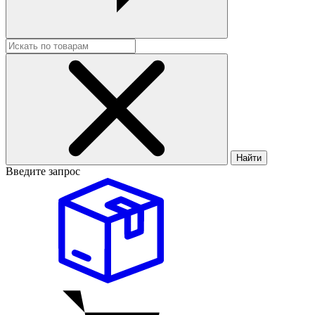
Найти
Введите запрос