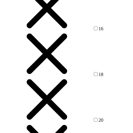
16
18
20