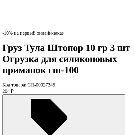
-10% на первый онлайн-заказ
Груз Тула Штопор 10 гр 3 шт
Огрузка для силиконовых
приманок гш-100
Код товара:
GR-00027345
204
₽