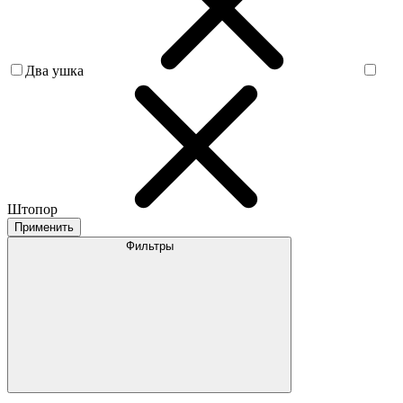
Два ушка
Штопор
Применить
Фильтры