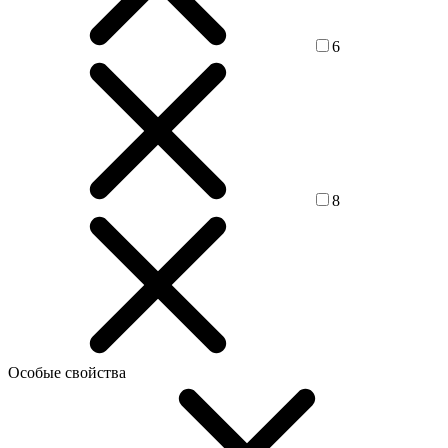
6
8
Особые свойства