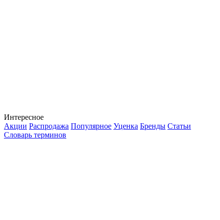
Интересное
Акции
Распродажа
Популярное
Уценка
Бренды
Статьи
Словарь терминов