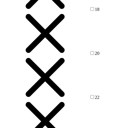
18
20
22