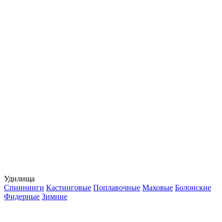
Удилища
Спиннинги
Кастинговые
Поплавочные
Маховые
Болонские
Фидерные
Зимние