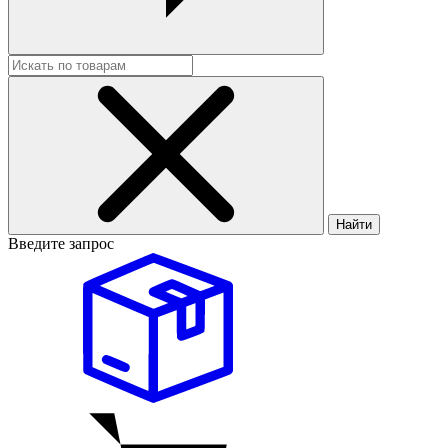
Найти
Введите запрос