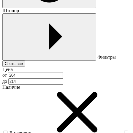
Штопор
Фильтры
Снять все
Цена
от
до
Наличие
В наличии