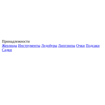
Принадлежности
Жерлицы
Инструменты
Ледобуры
Липгрипы
Очки
Подсаки
Садки