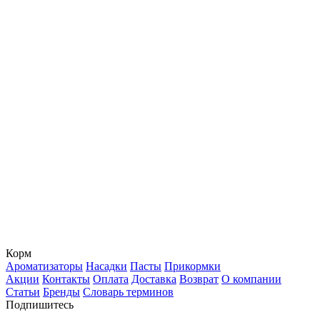
Корм
Ароматизаторы
Насадки
Пасты
Прикормки
Акции
Контакты
Оплата
Доставка
Возврат
О компании
Статьи
Бренды
Словарь терминов
Подпишитесь