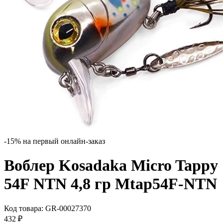
-15% на первый онлайн-заказ
Воблер Kosadaka Micro Tappy
54F NTN 4,8 гр Mtap54F-NTN
Код товара:
GR-00027370
432
₽