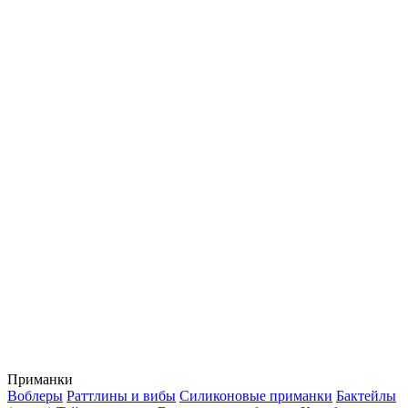
Приманки
Воблеры
Раттлины и вибы
Силиконовые приманки
Бактейлы