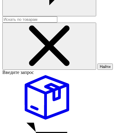
Найти
Введите запрос