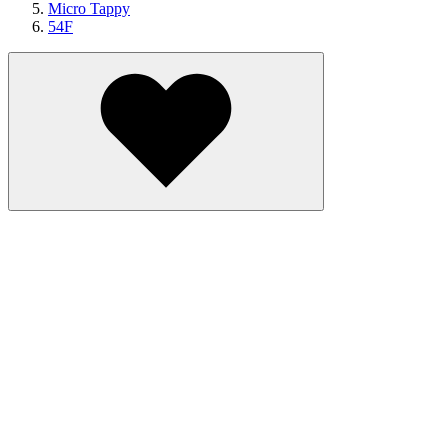
Micro Tappy
54F