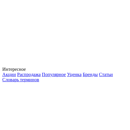
Интересное
Акции
Распродажа
Популярное
Уценка
Бренды
Статьи
Словарь терминов