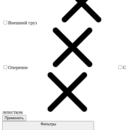
Внешний груз
Оперение
С
лепестком
Применить
Фильтры