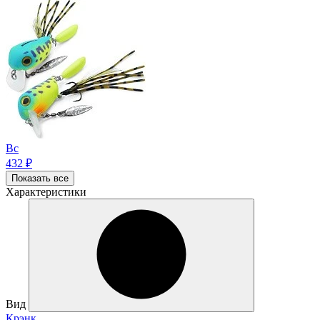
Bc
432
₽
Показать все
Характеристики
Вид
Крэнк