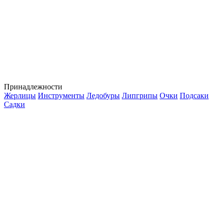
Принадлежности
Жерлицы
Инструменты
Ледобуры
Липгрипы
Очки
Подсаки
Садки