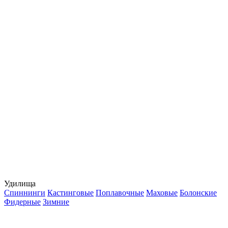
Удилища
Спиннинги
Кастинговые
Поплавочные
Маховые
Болонские
Фидерные
Зимние