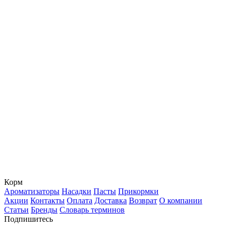
Корм
Ароматизаторы
Насадки
Пасты
Прикормки
Акции
Контакты
Оплата
Доставка
Возврат
О компании
Статьи
Бренды
Словарь терминов
Подпишитесь