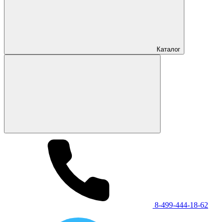
Каталог
8-499-444-18-62