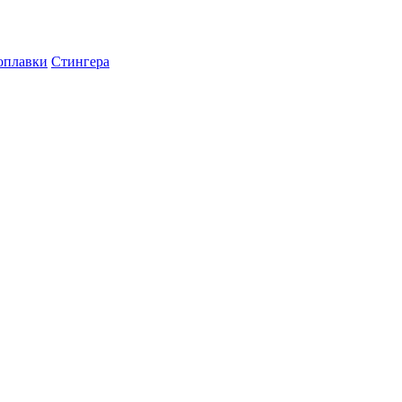
оплавки
Стингера