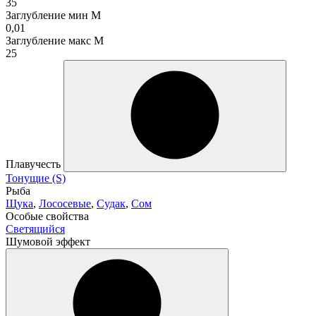
35
Заглубление мин М
0,01
Заглубление макс М
25
Плавучесть
Тонущие (S)
Рыба
Щука
,
Лососевые
,
Судак
,
Сом
Особые свойства
Светящийся
Шумовой эффект