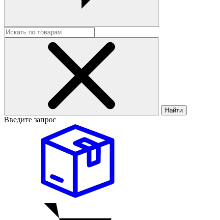
Найти
Введите запрос