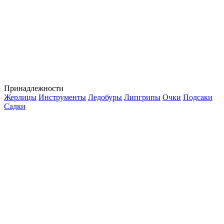
Принадлежности
Жерлицы
Инструменты
Ледобуры
Липгрипы
Очки
Подсаки
Садки