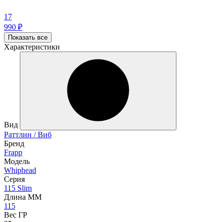
17
990
₽
Показать все
Характеристики
Вид
Раттлин / Виб
Бренд
Frapp
Модель
Whiphead
Серия
115 Slim
Длина ММ
115
Вес ГР