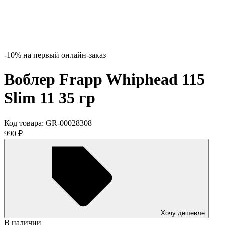
-10% на первый онлайн-заказ
Воблер Frapp Whiphead 115
Slim 11 35 гр
Код товара:
GR-00028308
990
₽
Хочу дешевле
В наличии