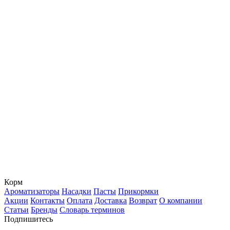
Корм
Ароматизаторы
Насадки
Пасты
Прикормки
Акции
Контакты
Оплата
Доставка
Возврат
О компании
Статьи
Бренды
Словарь терминов
Подпишитесь