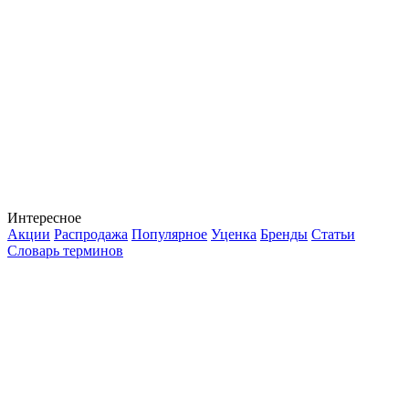
Интересное
Акции
Распродажа
Популярное
Уценка
Бренды
Статьи
Словарь терминов