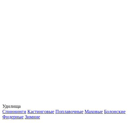
Удилища
Спиннинги
Кастинговые
Поплавочные
Маховые
Болонские
Фидерные
Зимние