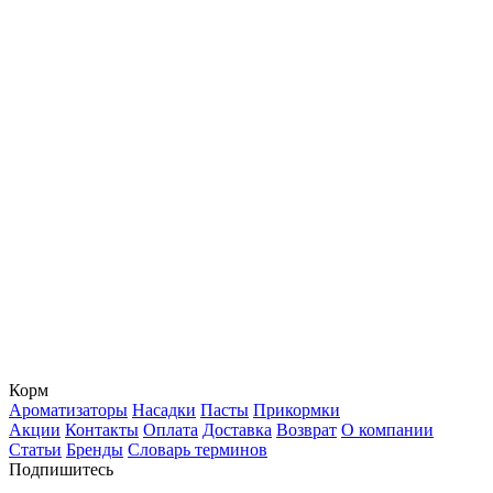
Корм
Ароматизаторы
Насадки
Пасты
Прикормки
Акции
Контакты
Оплата
Доставка
Возврат
О компании
Статьи
Бренды
Словарь терминов
Подпишитесь