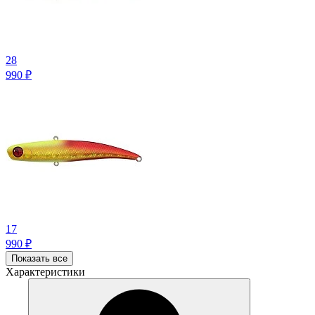
28
990
₽
17
990
₽
Показать все
Характеристики