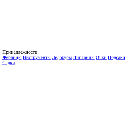
Принадлежности
Жерлицы
Инструменты
Ледобуры
Липгрипы
Очки
Подсаки
Садки