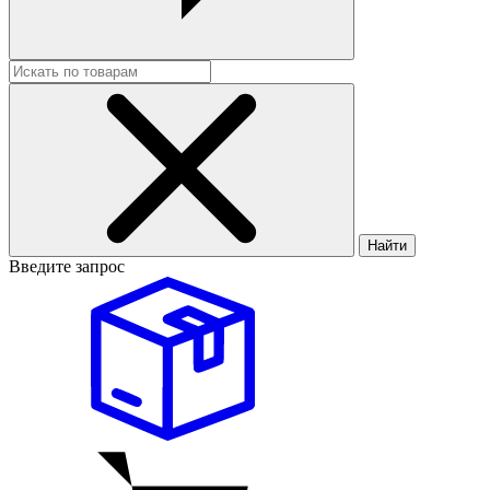
Найти
Введите запрос