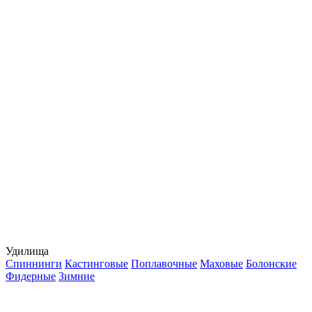
Удилища
Спиннинги
Кастинговые
Поплавочные
Маховые
Болонские
Фидерные
Зимние