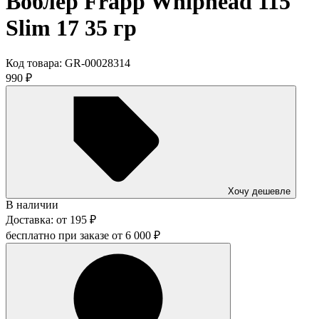
Воблер Frapp Whiphead 115
Slim 17 35 гр
Код товара:
GR-00028314
990
₽
Хочу дешевле
В наличии
Доставка:
от
195
₽
бесплатно при заказе от
6 000
₽