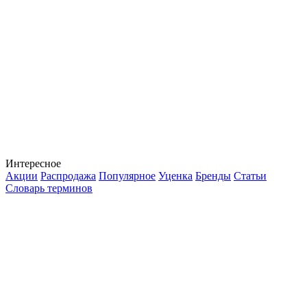
Интересное
Акции
Распродажа
Популярное
Уценка
Бренды
Статьи
Словарь терминов