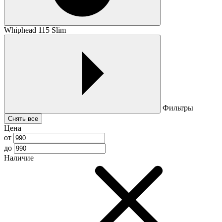
Whiphead 115 Slim
Фильтры
Снять все
Цена
от
до
Наличие