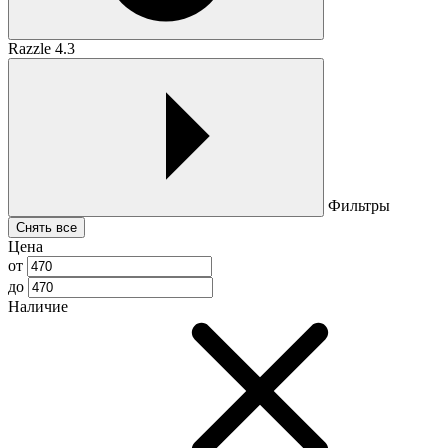
Razzle 4.3
Фильтры
Снять все
Цена
от
до
Наличие