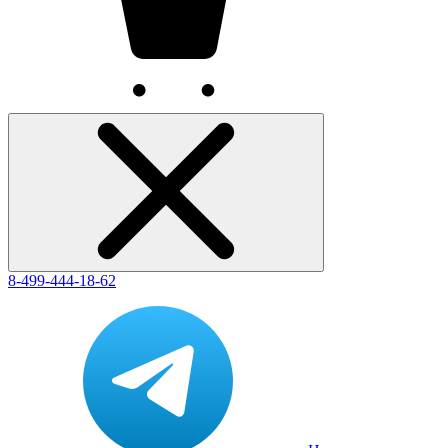
8-499-444-18-62