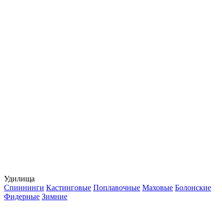
Удилища
Спиннинги
Кастинговые
Поплавочные
Маховые
Болонские
Фидерные
Зимние