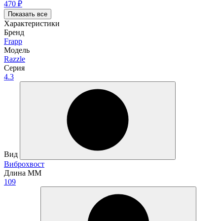
470
₽
Показать все
Характеристики
Бренд
Frapp
Модель
Razzle
Серия
4.3
Вид
Виброхвост
Длина ММ
109