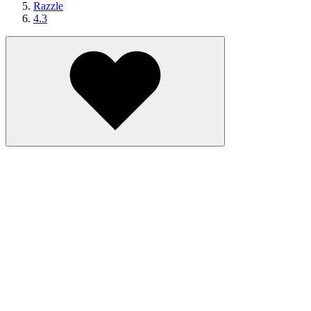
Razzle
4.3