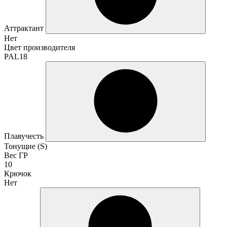
Аттрактант
Нет
Цвет производителя
PAL18
Плавучесть
Тонущие (S)
Вес ГР
10
Крючок
Нет