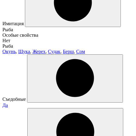
Имитация
Рыба
Особые свойства
Нет
Рыба
Окунь
,
Щука
,
Жерех
,
Судак
,
Берш
,
Сом
Съедобные
Да