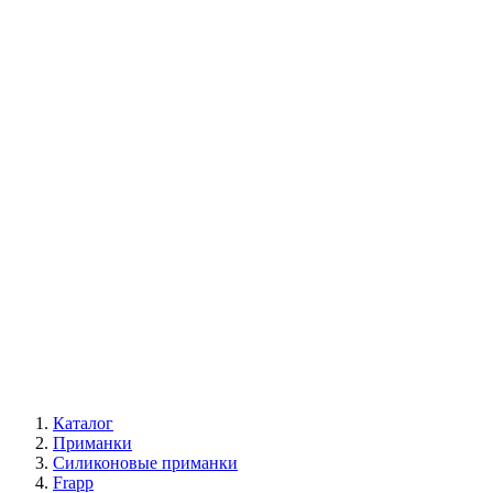
Каталог
Приманки
Силиконовые приманки
Frapp