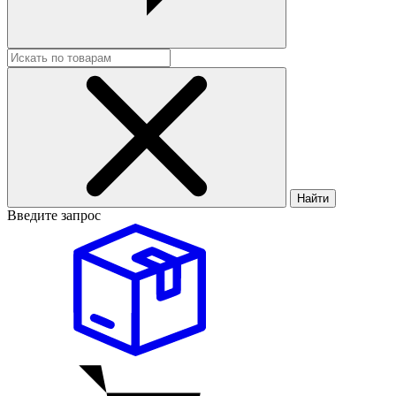
Найти
Введите запрос