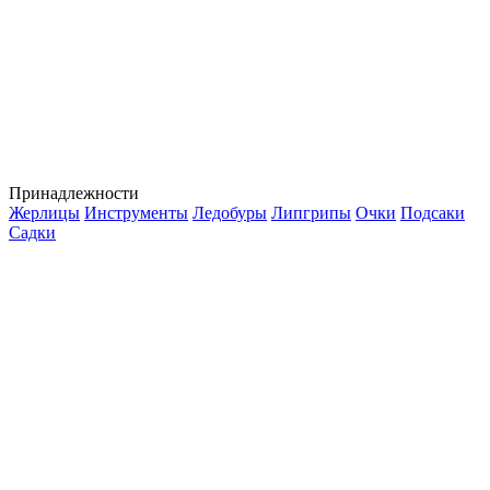
Принадлежности
Жерлицы
Инструменты
Ледобуры
Липгрипы
Очки
Подсаки
Садки