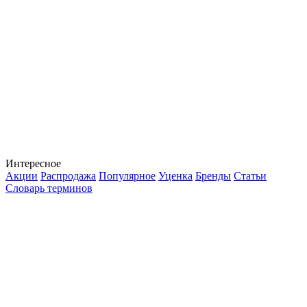
Интересное
Акции
Распродажа
Популярное
Уценка
Бренды
Статьи
Словарь терминов