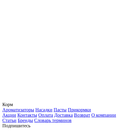
Корм
Ароматизаторы
Насадки
Пасты
Прикормки
Акции
Контакты
Оплата
Доставка
Возврат
О компании
Статьи
Бренды
Словарь терминов
Подпишитесь