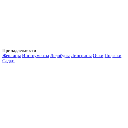
Принадлежности
Жерлицы
Инструменты
Ледобуры
Липгрипы
Очки
Подсаки
Садки