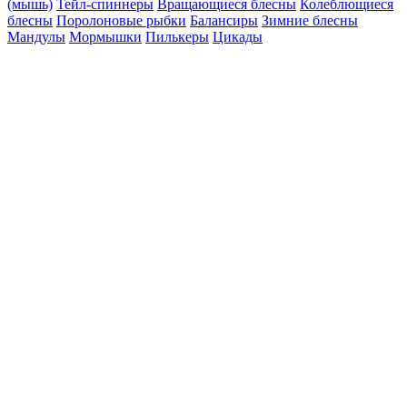
(мышь)
Тейл-спиннеры
Вращающиеся блесны
Колеблющиеся
блесны
Поролоновые рыбки
Балансиры
Зимние блесны
Мандулы
Мормышки
Пилькеры
Цикады