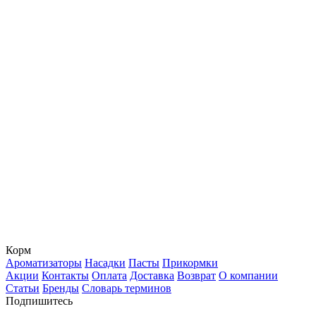
Корм
Ароматизаторы
Насадки
Пасты
Прикормки
Акции
Контакты
Оплата
Доставка
Возврат
О компании
Статьи
Бренды
Словарь терминов
Подпишитесь