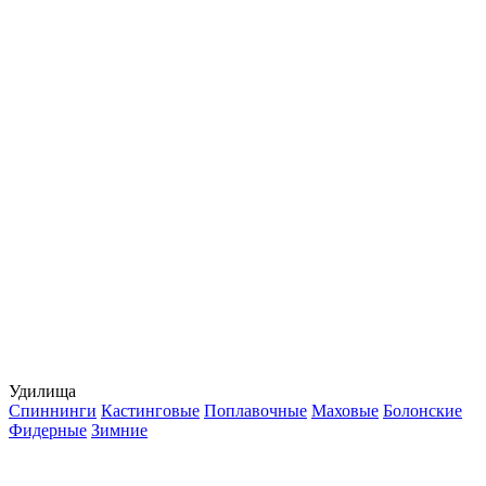
Удилища
Спиннинги
Кастинговые
Поплавочные
Маховые
Болонские
Фидерные
Зимние