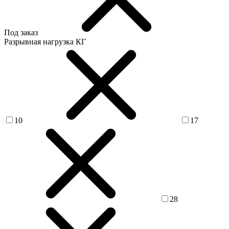
Под заказ
Разрывная нагрузка КГ
10
17
28