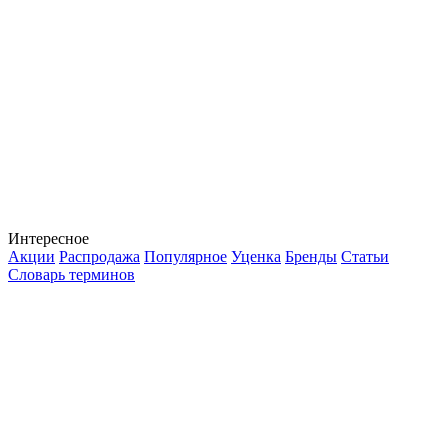
Интересное
Акции
Распродажа
Популярное
Уценка
Бренды
Статьи
Словарь терминов