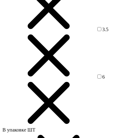
3.5
6
В упаковке ШТ