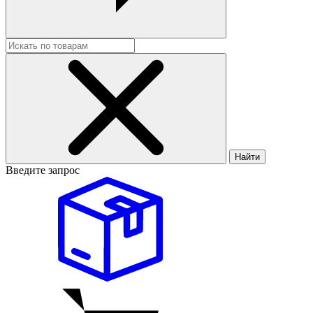
Найти
Введите запрос