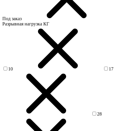
Под заказ
Разрывная нагрузка КГ
10
17
28