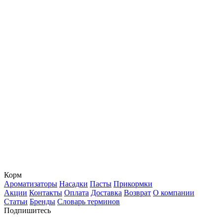
Корм
Ароматизаторы
Насадки
Пасты
Прикормки
Акции
Контакты
Оплата
Доставка
Возврат
О компании
Статьи
Бренды
Словарь терминов
Подпишитесь