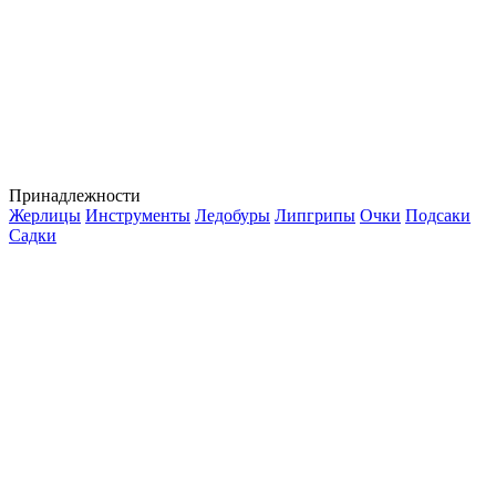
Принадлежности
Жерлицы
Инструменты
Ледобуры
Липгрипы
Очки
Подсаки
Садки