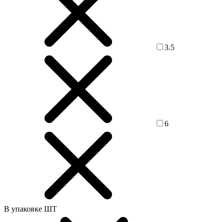
3.5
6
В упаковке ШТ