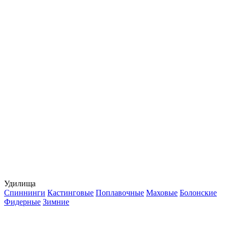
Удилища
Спиннинги
Кастинговые
Поплавочные
Маховые
Болонские
Фидерные
Зимние