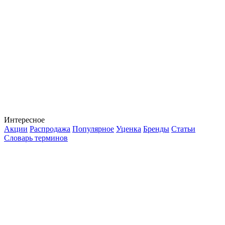
Интересное
Акции
Распродажа
Популярное
Уценка
Бренды
Статьи
Словарь терминов