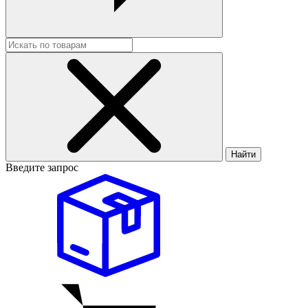
Найти
Введите запрос