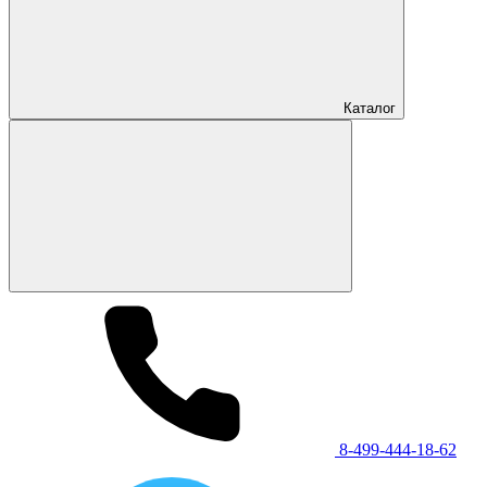
Каталог
8-499-444-18-62