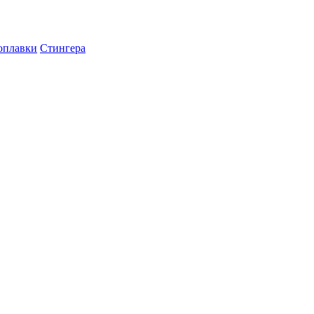
оплавки
Стингера