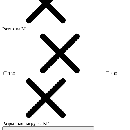
Размотка М
150
200
Разрывная нагрузка КГ