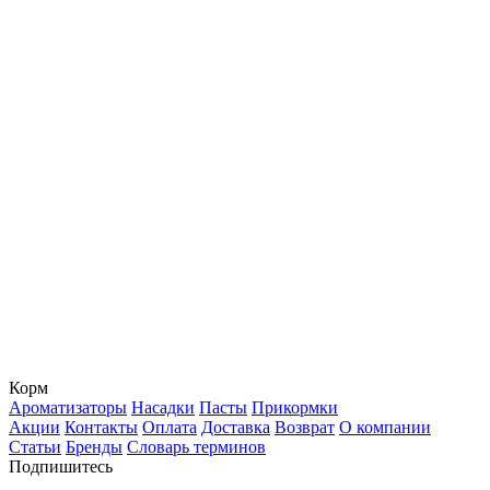
Корм
Ароматизаторы
Насадки
Пасты
Прикормки
Акции
Контакты
Оплата
Доставка
Возврат
О компании
Статьи
Бренды
Словарь терминов
Подпишитесь