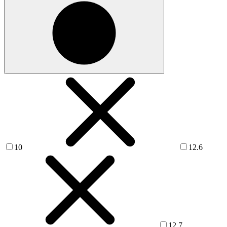
10
12.6
12.7