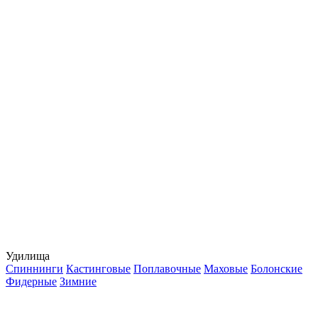
Удилища
Спиннинги
Кастинговые
Поплавочные
Маховые
Болонские
Фидерные
Зимние