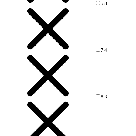
5.8
7.4
8.3