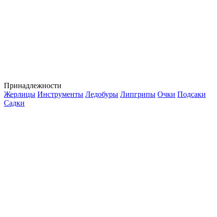
Принадлежности
Жерлицы
Инструменты
Ледобуры
Липгрипы
Очки
Подсаки
Садки