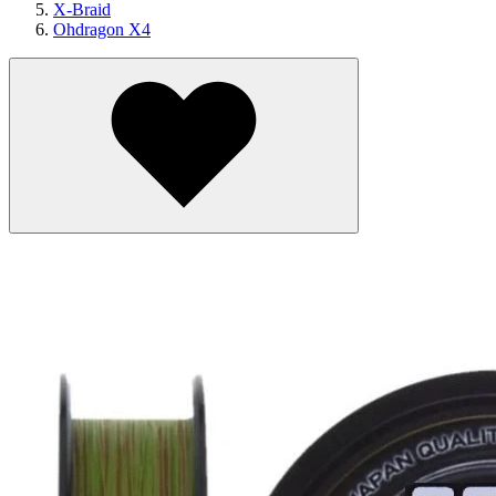
X-Braid
Ohdragon X4