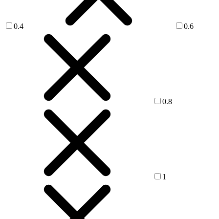
0.4
0.6
0.8
1