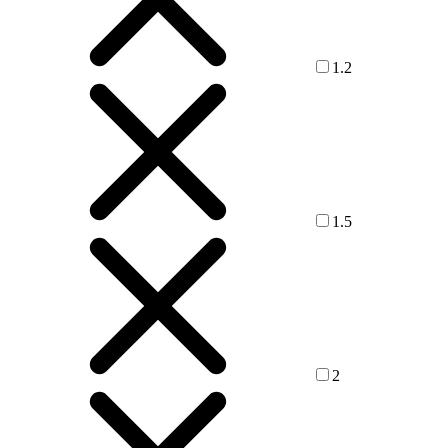
1.2
1.5
2