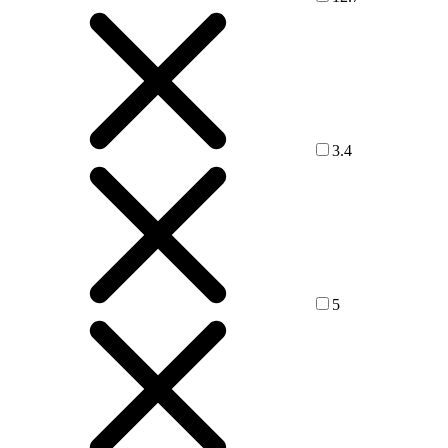
3.4
5