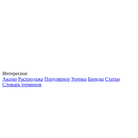
Интересное
Акции
Распродажа
Популярное
Уценка
Бренды
Статьи
Словарь терминов