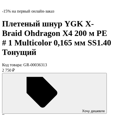
-15% на первый онлайн-заказ
Плетеный шнур YGK X-
Braid Ohdragon X4 200 м PE
# 1 Multicolor 0,165 мм SS1.40
Тонущий
Код товара:
GR-00036313
2 750
₽
Хочу дешевле