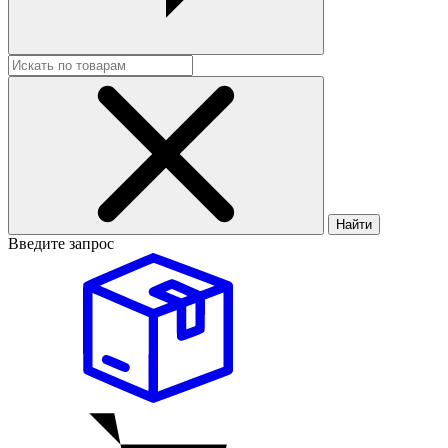
Найти
Введите запрос