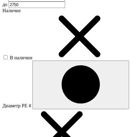
до
Наличие
В наличии
Диаметр PE #