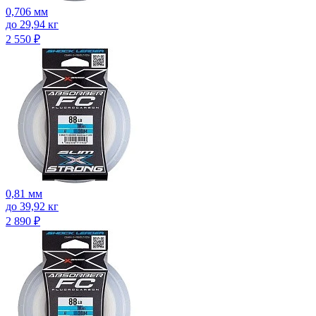
0,706 мм
до 29,94 кг
2 550
₽
0,81 мм
до 39,92 кг
2 890
₽