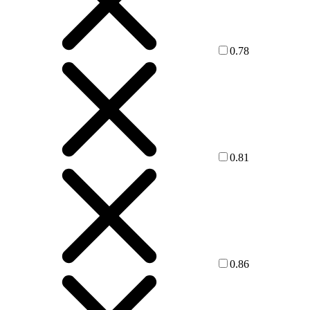
0.78
0.81
0.86