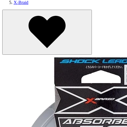
X-Braid