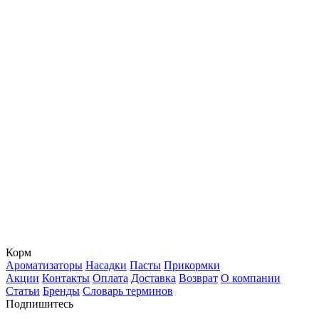
Корм
Ароматизаторы
Насадки
Пасты
Прикормки
Акции
Контакты
Оплата
Доставка
Возврат
О компании
Статьи
Бренды
Словарь терминов
Подпишитесь