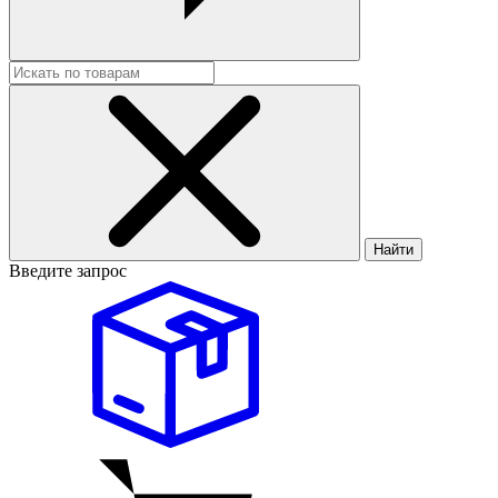
Найти
Введите запрос