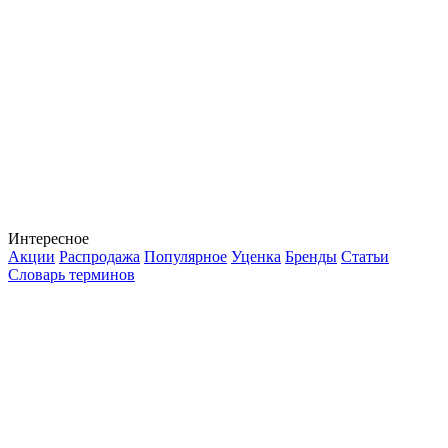
Интересное
Акции
Распродажа
Популярное
Уценка
Бренды
Статьи
Словарь терминов