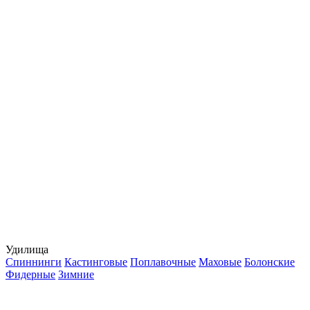
Удилища
Спиннинги
Кастинговые
Поплавочные
Маховые
Болонские
Фидерные
Зимние