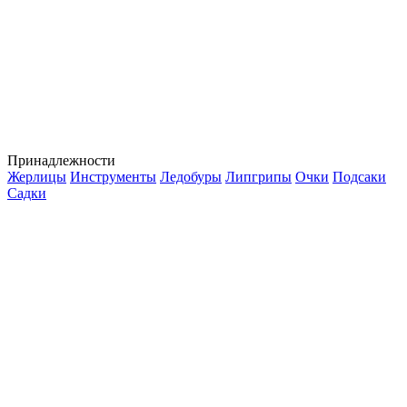
Принадлежности
Жерлицы
Инструменты
Ледобуры
Липгрипы
Очки
Подсаки
Садки