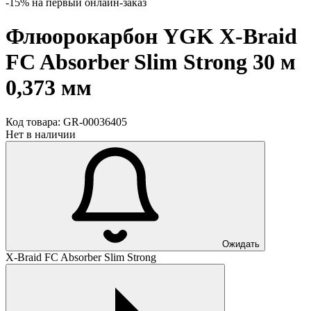
-15% на первый онлайн-заказ
Флюорокарбон YGK X-Braid
FC Absorber Slim Strong 30 м
0,373 мм
Код товара:
GR-00036405
Нет в наличии
Ожидать
X-Braid FC Absorber Slim Strong