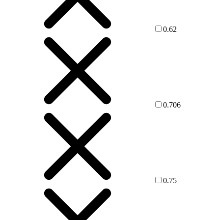
0.62
0.706
0.75