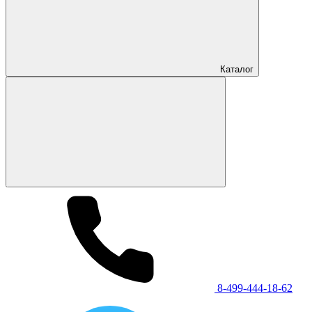
Каталог
8-499-444-18-62