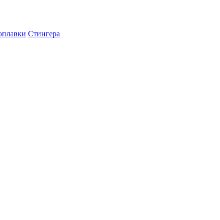
оплавки
Стингера