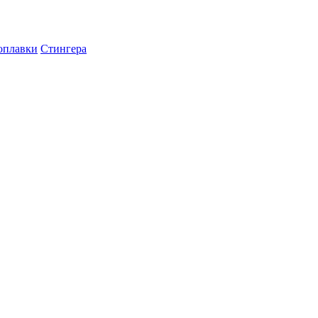
оплавки
Стингера