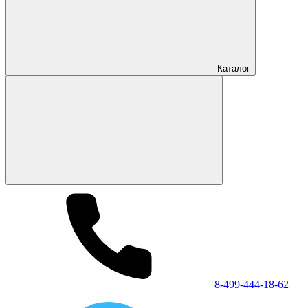
Каталог
8-499-444-18-62