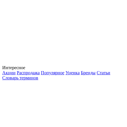
Интересное
Акции
Распродажа
Популярное
Уценка
Бренды
Статьи
Словарь терминов