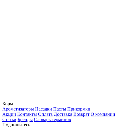
Корм
Ароматизаторы
Насадки
Пасты
Прикормки
Акции
Контакты
Оплата
Доставка
Возврат
О компании
Статьи
Бренды
Словарь терминов
Подпишитесь