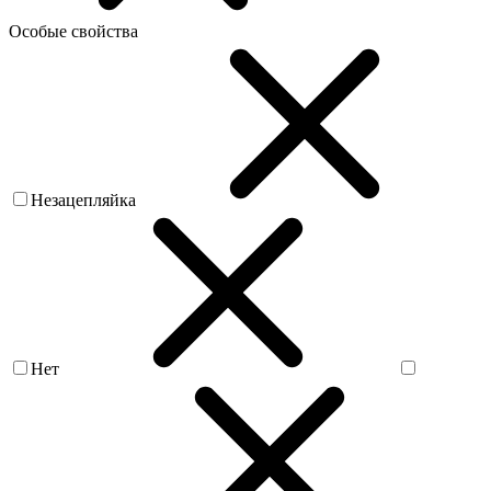
Особые свойства
Незацепляйка
Нет