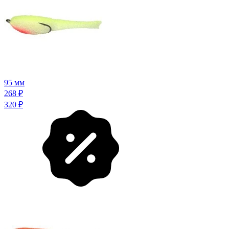
95 мм
268
₽
320
₽