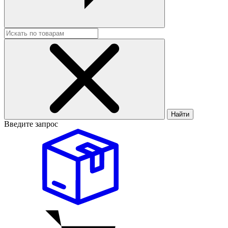
Найти
Введите запрос