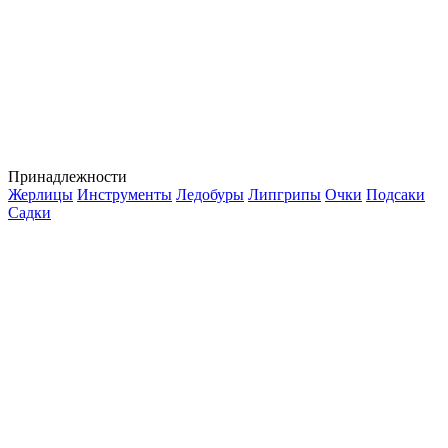
Принадлежности
Жерлицы
Инструменты
Ледобуры
Липгрипы
Очки
Подсаки
Садки