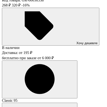
Код товара:
GR-00036538
268
₽
320
₽
-16%
Хочу дешевле
В наличии
Доставка:
от
195
₽
бесплатно при заказе от
6 000
₽
Classic 95