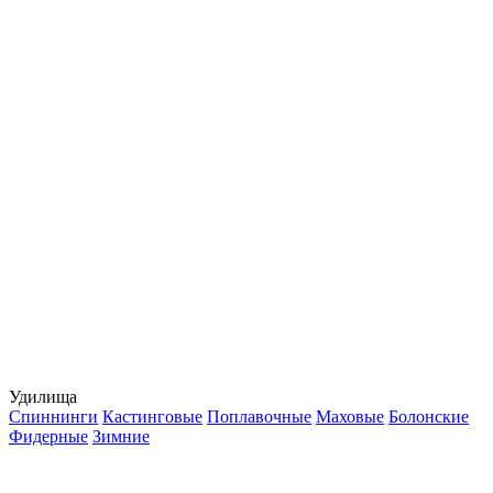
Удилища
Спиннинги
Кастинговые
Поплавочные
Маховые
Болонские
Фидерные
Зимние