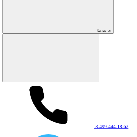
Каталог
8-499-444-18-62