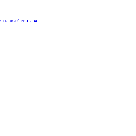
оплавки
Стингера