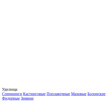
Удилища
Спиннинги
Кастинговые
Поплавочные
Маховые
Болонские
Фидерные
Зимние