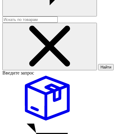
Найти
Введите запрос