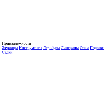
Принадлежности
Жерлицы
Инструменты
Ледобуры
Липгрипы
Очки
Подсаки
Садки