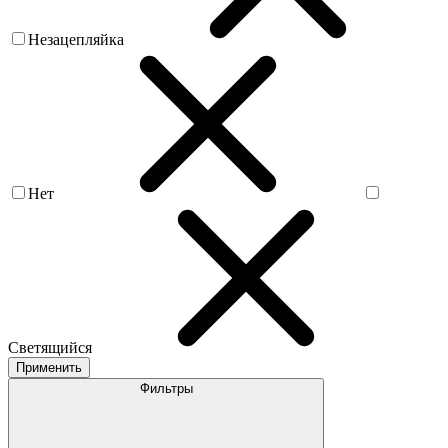
Незацепляйка
Нет
Светящийся
Применить
Фильтры