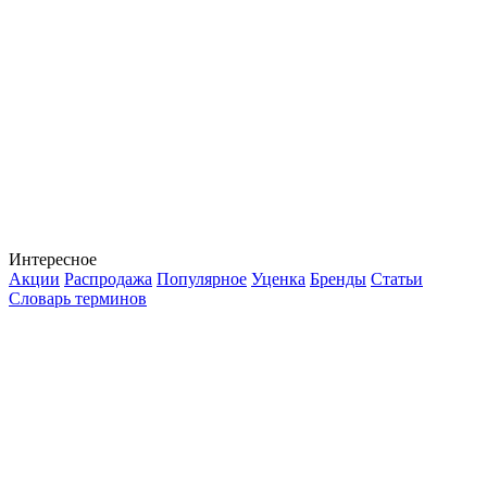
Интересное
Акции
Распродажа
Популярное
Уценка
Бренды
Статьи
Словарь терминов