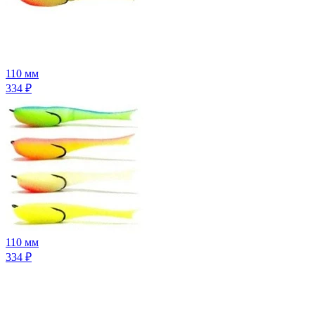
110 мм
334
₽
110 мм
334
₽