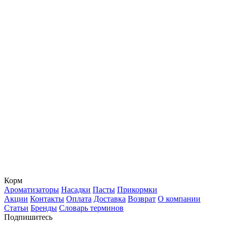
Корм
Ароматизаторы
Насадки
Пасты
Прикормки
Акции
Контакты
Оплата
Доставка
Возврат
О компании
Статьи
Бренды
Словарь терминов
Подпишитесь