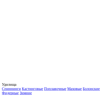
Удилища
Спиннинги
Кастинговые
Поплавочные
Маховые
Болонские
Фидерные
Зимние