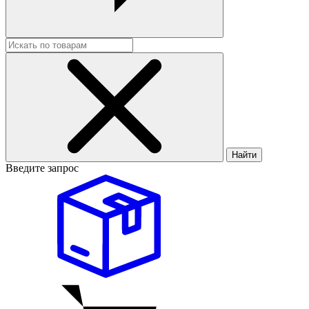
Найти
Введите запрос