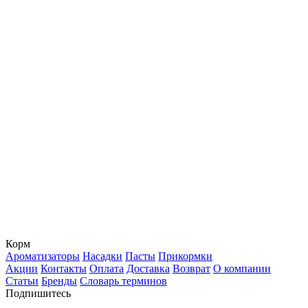
Корм
Ароматизаторы
Насадки
Пасты
Прикормки
Акции
Контакты
Оплата
Доставка
Возврат
О компании
Статьи
Бренды
Словарь терминов
Подпишитесь