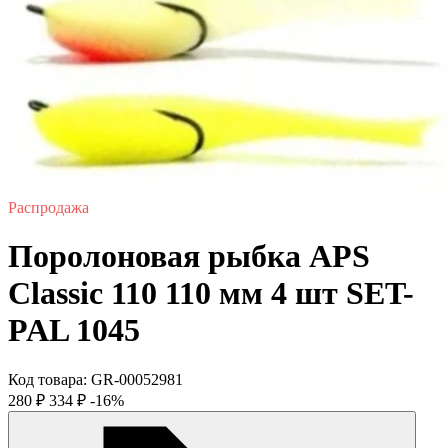
Распродажа
Поролоновая рыбка APS
Classic 110 110 мм 4 шт SET-
PAL 1045
Код товара:
GR-00052981
280
₽
334
₽
-16%