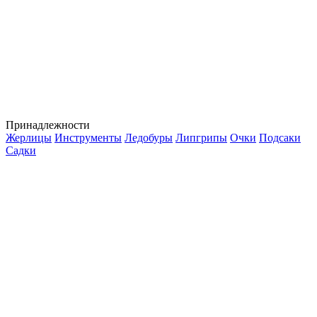
Принадлежности
Жерлицы
Инструменты
Ледобуры
Липгрипы
Очки
Подсаки
Садки