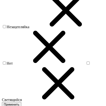
Незацепляйка
Нет
Светящийся
Применить