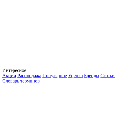
Интересное
Акции
Распродажа
Популярное
Уценка
Бренды
Статьи
Словарь терминов