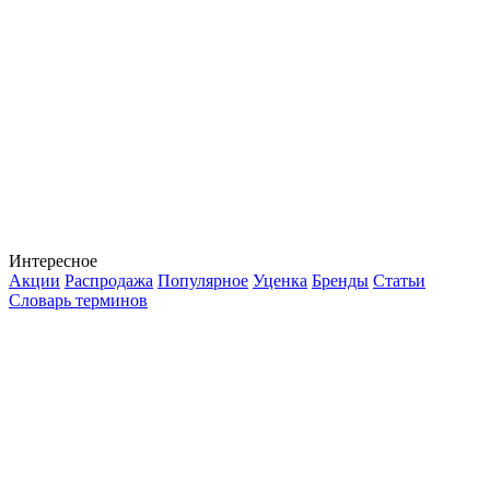
Интересное
Акции
Распродажа
Популярное
Уценка
Бренды
Статьи
Словарь терминов