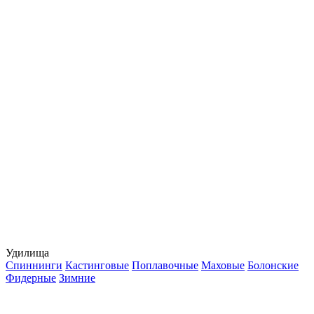
Удилища
Спиннинги
Кастинговые
Поплавочные
Маховые
Болонские
Фидерные
Зимние