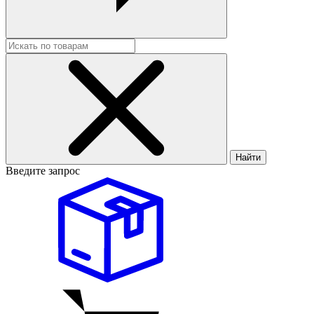
Найти
Введите запрос