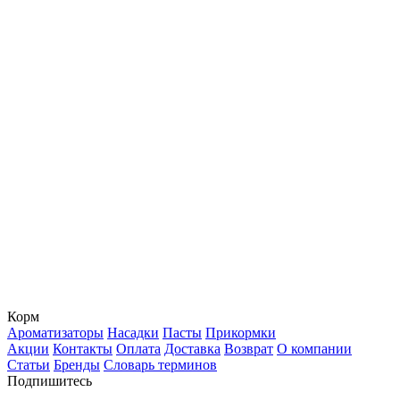
Корм
Ароматизаторы
Насадки
Пасты
Прикормки
Акции
Контакты
Оплата
Доставка
Возврат
О компании
Статьи
Бренды
Словарь терминов
Подпишитесь