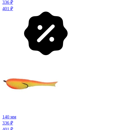
336
₽
401
₽
140 мм
336
₽
401
₽