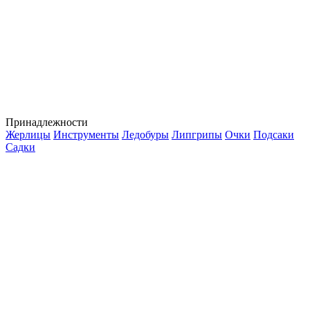
Принадлежности
Жерлицы
Инструменты
Ледобуры
Липгрипы
Очки
Подсаки
Садки