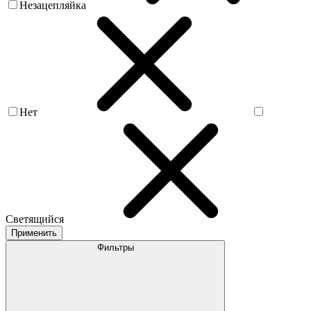
Незацепляйка
Нет
Светящийся
Применить
Фильтры