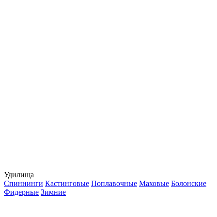
Удилища
Спиннинги
Кастинговые
Поплавочные
Маховые
Болонские
Фидерные
Зимние