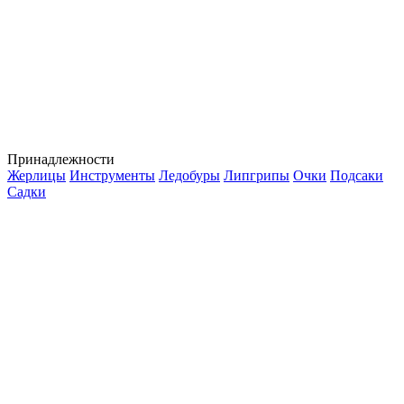
Принадлежности
Жерлицы
Инструменты
Ледобуры
Липгрипы
Очки
Подсаки
Садки