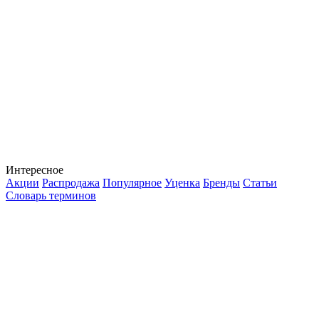
Интересное
Акции
Распродажа
Популярное
Уценка
Бренды
Статьи
Словарь терминов