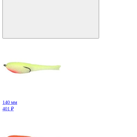
140 мм
401
₽