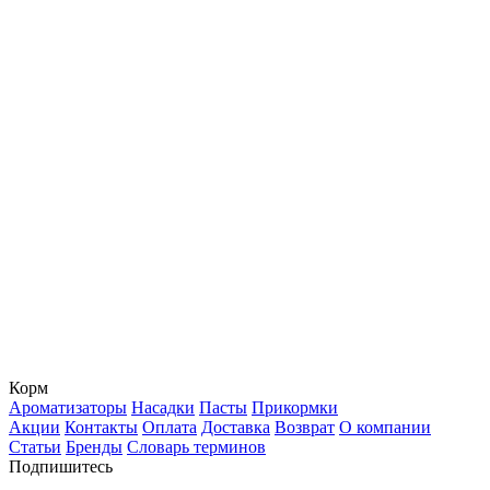
Корм
Ароматизаторы
Насадки
Пасты
Прикормки
Акции
Контакты
Оплата
Доставка
Возврат
О компании
Статьи
Бренды
Словарь терминов
Подпишитесь