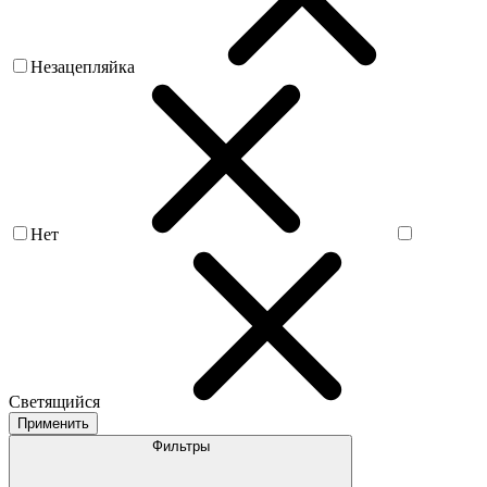
Незацепляйка
Нет
Светящийся
Применить
Фильтры