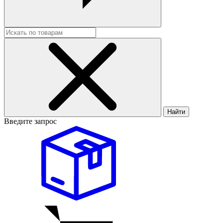
Найти
Введите запрос