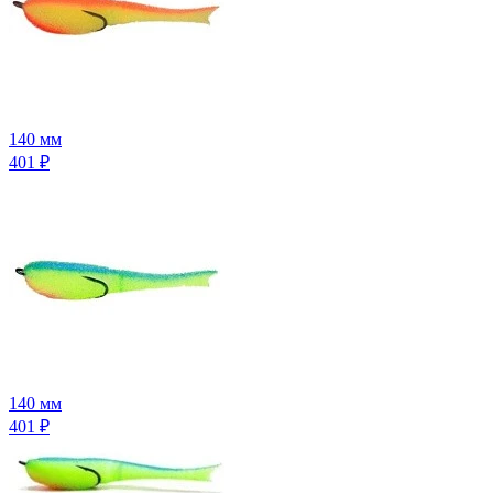
140 мм
401
₽
140 мм
401
₽